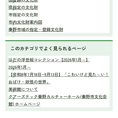
県指定の文化財
市指定の文化財
市内文化財案内図
秦野市域の指定・登録文化財
このカテゴリで
よく見られるページ
はだの浮世絵コレクション【2026年1月～】
2026年1月～
【令和8年7月18日~9月13日】「こわいけど見た～い！
おばけ・妖怪の世界」
美術館について
クアーズテック秦野カルチャーホール(秦野市文化会
館) ホームページ