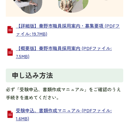
【詳細版】秦野市職員採用案内・募集要項 (PDFフ
ァイル: 19.7MB)
【概要版】秦野市職員採用案内 (PDFファイル:
7.5MB)
申し込み方法
必ず「受験申込、書類作成マニュアル」をご確認のうえ
手続きを進めてください。
受験申込、書類作成マニュアル (PDFファイル:
1.6MB)