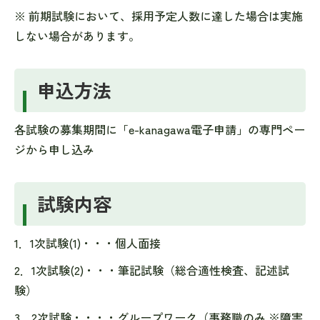
※ 前期試験において、採用予定人数に達した場合は実施
しない場合があります。
申込方法
各試験の募集期間に「e-kanagawa電子申請」の専門ペー
ジから申し込み
試験内容
1．1次試験(1)・・・個人面接
2．1次試験(2)・・・筆記試験（総合適性検査、記述試
験）
3．2次試験・・・・グループワーク（事務職のみ ※障害