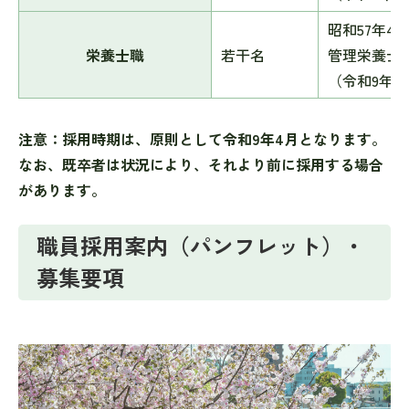
昭和57年4
栄養士職
若干名
管理栄養士
（令和9年
注意：採用時期は、原則として令和9年4月となります。
なお、既卒者は状況により、それより前に採用する場合
があります。
職員採用案内（パンフレット）・
募集要項