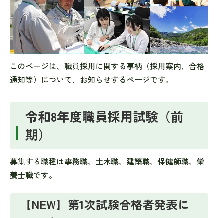
このページは、職員採用に関する事柄（採用案内、合格
通知等）について、お知らせするページです。
令和8年度職員採用試験（前
期）
募集する職種は
事務職、土木職、建築職、保健師職、栄
養士職
です。
【NEW】第1次試験合格者発表に