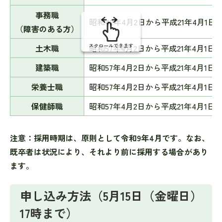
事務職
昭和42年4月2日から平成21年4
（障害のある方）
スクロールできます
土木職
昭和57年4月2日から平成21年4
建築職
昭和57年4月2日から平成21年4
栄養士職
昭和57年4月2日から平成21年4月
保健師職
昭和57年4月2日から平成21年4月
注意：採用時期は、原則として令和9年4月です。なお、
既卒者は状況により、それより前に採用する場合があり
ます。
申し込み方法（5月15日（金曜日）
17時まで）