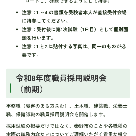
ロードし、確認できるようにして持参）
注意：1.～4.の書類を受験者本人が直接受付会場
に持参してください。
注意：受付後に第1次試験（1日目）として個別面
談を行います。
注意：1.と2.に貼付する写真は、同一のものが必
要です。
令和8年度職員採用説明会
（前期）
事務職（障害のある方含む）、土木職、建築職、栄養士
職、保健師職の職員採用説明会を開催します。
採用試験の概要だけではなく、秦野市のことや各職種の
実際の職務内容などについてご理解いただく貴重な機会