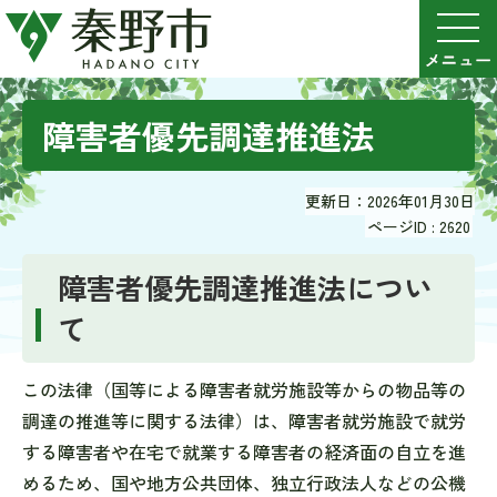
障害者優先調達推進法
更新日：2026年01月30日
ページID :
2620
障害者優先調達推進法につい
て
この法律（国等による障害者就労施設等からの物品等の
調達の推進等に関する法律）は、障害者就労施設で就労
する障害者や在宅で就業する障害者の経済面の自立を進
めるため、国や地方公共団体、独立行政法人などの公機