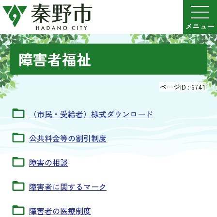
障害者福祉
ページID :
6741
（市民・受給者）様式ダウンロード
公共料金等の割引制度
障害の相談
障害者に関するマーク
障害者の医療制度