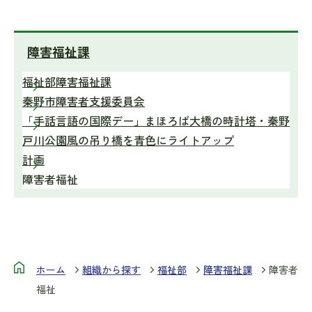
障害福祉課
福祉部障害福祉課
秦野市障害者支援委員会
「手話言語の国際デー」まほろば大橋の時計塔・秦野
戸川公園風の吊り橋を青色にライトアップ
計画
障害者福祉
ホーム
組織から探す
福祉部
障害福祉課
障害者
福祉