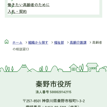
働きたい高齢者のために
入札・契約
ホーム
組織から探す
福祉部
高齢介護課
高齢者
の相談窓口
秦野市役所
法人番号 5000020142115
〒257-8501 神奈川県秦野市桜町1-3-2
電話番号：
0463-82-5111
（代表）