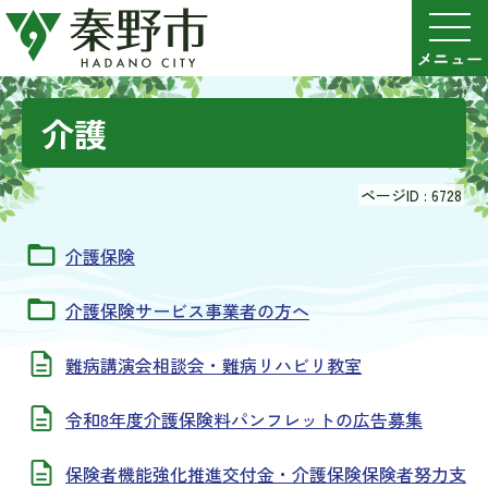
介護
ページID :
6728
介護保険
介護保険サービス事業者の方へ
難病講演会相談会・難病リハビリ教室
令和8年度介護保険料パンフレットの広告募集
保険者機能強化推進交付金・介護保険保険者努力支