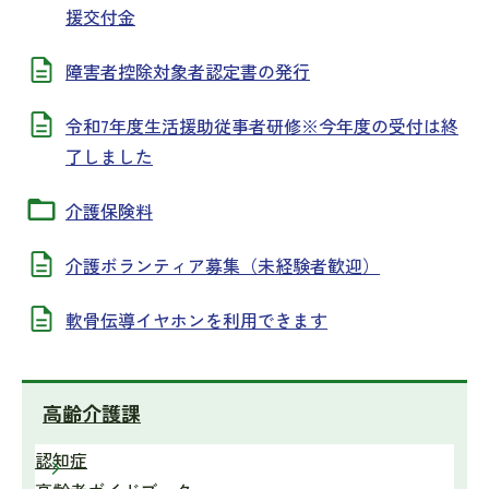
援交付金
障害者控除対象者認定書の発行
令和7年度生活援助従事者研修※今年度の受付は終
了しました
介護保険料
介護ボランティア募集（未経験者歓迎）
軟骨伝導イヤホンを利用できます
高齢介護課
認知症