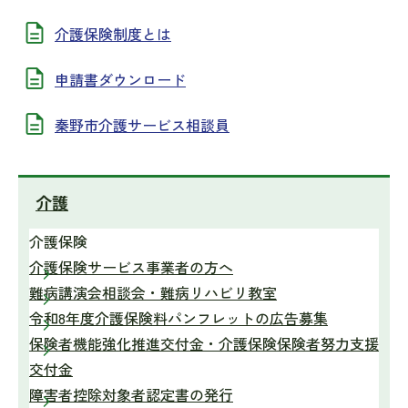
介護保険制度とは
申請書ダウンロード
秦野市介護サービス相談員
介護
介護保険
介護保険サービス事業者の方へ
難病講演会相談会・難病リハビリ教室
令和8年度介護保険料パンフレットの広告募集
保険者機能強化推進交付金・介護保険保険者努力支援
交付金
障害者控除対象者認定書の発行