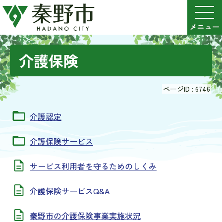
介護保険
ページID :
6746
介護認定
介護保険サービス
サービス利用者を守るためのしくみ
介護保険サービスQ&A
秦野市の介護保険事業実施状況