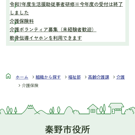
令和7年度生活援助従事者研修※今年度の受付は終了
しました
介護保険料
介護ボランティア募集（未経験者歓迎）
軟骨伝導イヤホンを利用できます
ホーム
組織から探す
福祉部
高齢介護課
介護
介護保険
秦野市役所