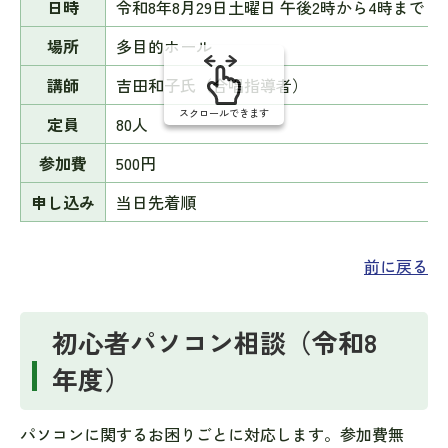
日時
令和8年8月29日土曜日 午後2時から4時まで
場所
多目的ホール
講師
吉田和子氏（合唱指導者）
スクロールできます
定員
80人
参加費
500円
申し込み
当日先着順
前に戻る
初心者パソコン相談（令和8
年度）
パソコンに関するお困りごとに対応します。参加費無