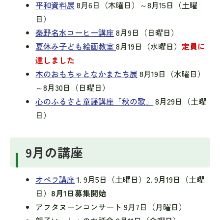
平和資料展
8月6日（木曜日）～8月15日（土曜
日）
秦野名水コーヒー講座
8月9日（日曜日）
夏休み子ども絵画教室
8月19日（水曜日）
定員に
達しました
木のおもちゃとなかまたち展
8月19日（水曜日）
～8月30日（日曜日）
心のふるさと童謡講座「秋の歌」
8月29日（土曜
日）
9月の講座
オペラ講座
1. 9月5日（土曜日）2. 9月19日（土曜
日）
8月1日募集開始
アフタヌーンコンサート 9月7日（月曜日）