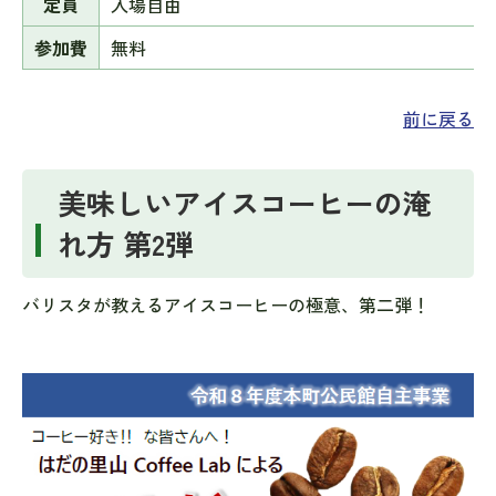
定員
入場自由
参加費
無料
前に戻る
美味しいアイスコーヒーの淹
れ方 第2弾
バリスタが教えるアイスコーヒーの極意、第二弾！