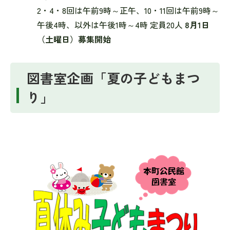
2・4・8回は午前9時～正午、10・11回は午前9時～
午後4時、以外は午後1時～4時 定員20人
8月1日
（土曜日）募集開始
図書室企画「夏の子どもまつ
り」