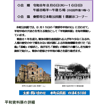
平和資料展
の詳細