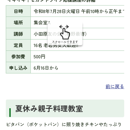
の
日時
令和8年7月28日火曜日 午前10時から正午まで
場所
集会室A
講師
小田原友の会（秦野最寄）
スクロールできます
定員
16名 老若男女大歓迎‼
参加費
500円
申し込み
6月16日から
前に戻る
夏休み親子料理教室
ピタパン（ポケットパン）に照り焼きチキンやたっぷり