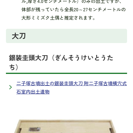
ル,厚さ4.0センチメートル）のみの出土ですが、
体部が残っていたら全長20～27センチメートルの
大形ミミズク土偶と推定されます。
大刀
銀装圭頭大刀（ぎんそうけいとうた
ち）
二子塚古墳出土の銀装圭頭大刀 附二子塚古墳横穴式
石室内出土遺物