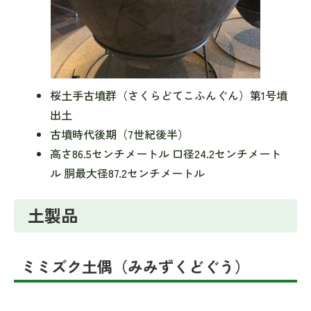
桜土手古墳群（さくらどてこふんぐん）第1号墳
出土
古墳時代後期（7世紀後半）
高さ86.5センチメートル 口径24.2センチメート
ル 胴最大径87.2センチメートル
土製品
ミミズク土偶（みみずくどぐう）