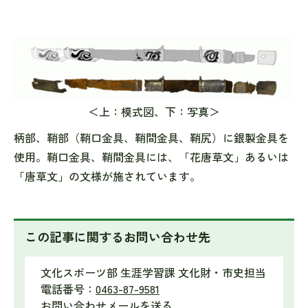
＜上：模式図、下：写真＞
柄部、鞘部（鞘口金具、鞘間金具、鞘尻）に銀製金具を
使用。鞘口金具、鞘間金具には、「花唐草文」あるいは
「唐草文」の文様が施されています。
この記事に関するお問い合わせ先
文化スポーツ部 生涯学習課 文化財・市史担当
電話番号：
0463-87-9581
お問い合わせメールを送る