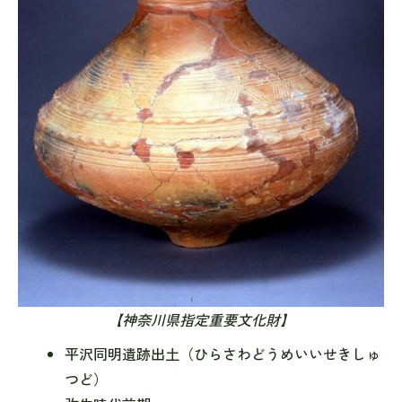
【神奈川県指定重要文化財】
平沢同明遺跡出土（ひらさわどうめいいせきしゅ
つど）