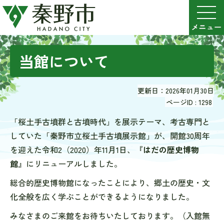
当館について
更新日：2026年01月30日
ページID :
1298
「桜土手古墳群と古墳時代」を展示テーマ、考古専門と
していた「秦野市立桜土手古墳展示館」が、開館30周年
を迎えた令和2（2020）年11月1日、『
はだの歴史博物
館
』にリニューアルしました。
総合的歴史博物館になったことにより、郷土の歴史・文
化全般を広く学ぶことができるようになりました。
みなさまのご来館をお待ちいたしております。（入館無