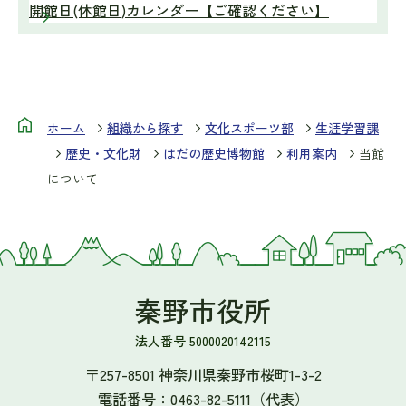
開館日(休館日)カレンダー【ご確認ください】
ホーム
組織から探す
文化スポーツ部
生涯学習課
歴史・文化財
はだの歴史博物館
利用案内
当館
について
秦野市役所
法人番号 5000020142115
〒257-8501 神奈川県秦野市桜町1-3-2
電話番号：
0463-82-5111
（代表）