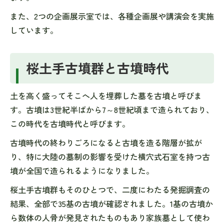
また、2つの企画展示室では、各種企画展や講演会を実施
しています。
桜土手古墳群と古墳時代
土を高く盛ってそこへ人を埋葬した墓を古墳と呼びま
す。古墳は3世紀半ばから7～8世紀頃まで造られており、
この時代を古墳時代と呼びます。
古墳時代の終わりごろになると古墳を造る階層が拡が
り、特に大陸の墓制の影響を受けた横穴式石室を持つ古
墳が全国で造られるようになりました。
桜土手古墳群もそのひとつで、二度にわたる発掘調査の
結果、全部で35基の古墳が確認されました。1基の古墳か
ら数体の人骨が発見されたものもあり家族墓として使わ