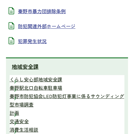
秦野市暴力団排除条例
防犯関連外部ホームページ
犯罪発生状況
地域安全課
くらし安心部地域安全課
秦野駅北口自転車駐車場
秦野市防犯協会LED防犯灯事業に係るサウンディング
型市場調査
計画
交通安全
消費生活相談