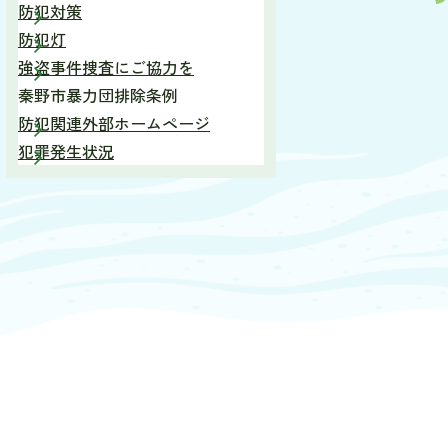
防犯対策
防犯灯
強盗事件捜査にご協力を
秦野市暴力団排除条例
防犯関連外部ホームページ
犯罪発生状況