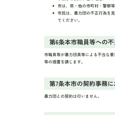
市は、県・他の市町村・警察
市民は、暴力団の不正行為を
てください。
第6条本市職員等への
市職員等が暴力団員等による不当な要
等の措置を講じます。
第7条本市の契約事務
暴力団との契約は行いません。