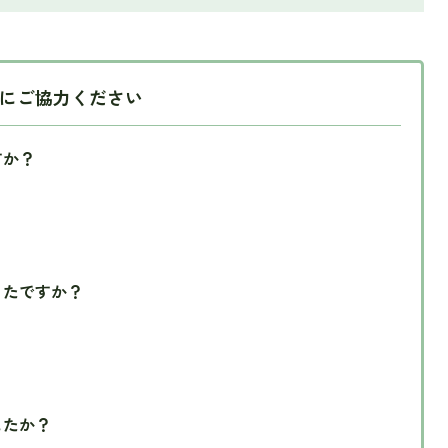
にご協力ください
すか？
ったですか？
したか？