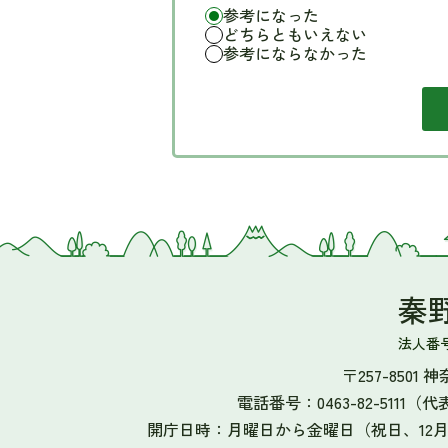
参考になった
どちらともいえない
参考にならなかった
秦
法人番号 5
〒257-8501
電話番号：0463-82-5111（代
開庁日時：月曜日から金曜日（祝日、12月2