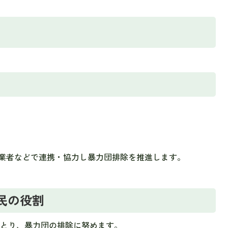
業者などで連携・協力し暴力団排除を推進します。
市民の役割
っとり、暴力団の排除に努めます。