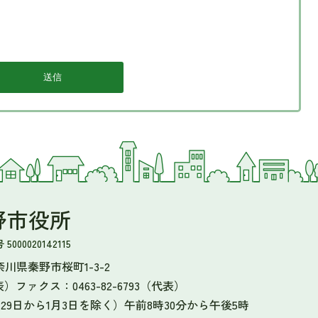
野市役所
000020142115
 神奈川県秦野市桜町1-3-2
表）
ファクス：0463-82-6793（代表）
9日から1月3日を除く）午前8時30分から午後5時