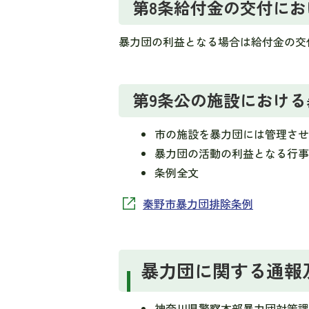
第8条給付金の交付に
暴力団の利益となる場合は給付金の交
第9条公の施設における
市の施設を暴力団には管理さ
暴力団の活動の利益となる行
条例全文
秦野市暴力団排除条例
暴力団に関する通報
神奈川県警察本部暴力団対策課 0