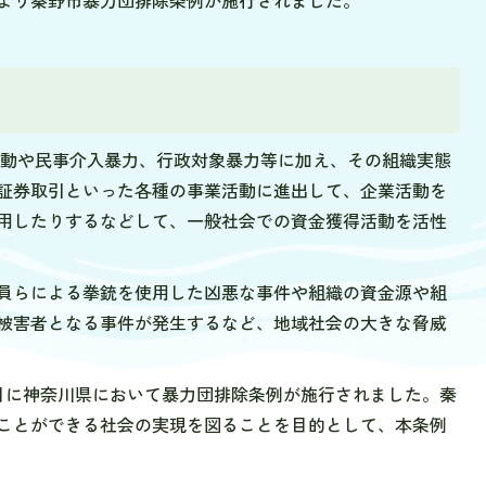
日より秦野市暴力団排除条例が施行されました。
動や民事介入暴力、行政対象暴力等に加え、その組織実態
証券取引といった各種の事業活動に進出して、企業活動を
用したりするなどして、一般社会での資金獲得活動を活性
員らによる拳銃を使用した凶悪な事件や組織の資金源や組
被害者となる事件が発生するなど、地域社会の大きな脅威
4月に神奈川県において暴力団排除条例が施行されました。秦
ことができる社会の実現を図ることを目的として、本条例