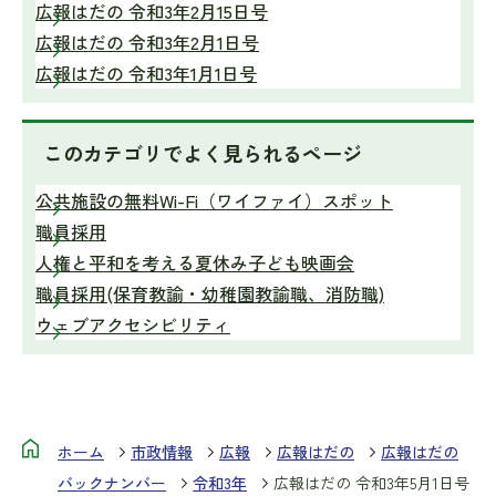
広報はだの 令和3年2月15日号
広報はだの 令和3年2月1日号
広報はだの 令和3年1月1日号
このカテゴリで
よく見られるページ
公共施設の無料Wi-Fi（ワイファイ）スポット
職員採用
人権と平和を考える夏休み子ども映画会
職員採用(保育教諭・幼稚園教諭職、消防職)
ウェブアクセシビリティ
ホーム
市政情報
広報
広報はだの
広報はだの
バックナンバー
令和3年
広報はだの 令和3年5月1日号