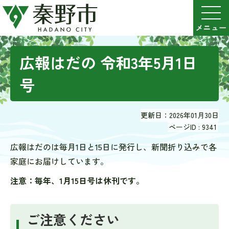
広報はだの 令和3年5月1日
号
更新日：2026年01月30日
ページID :
9341
広報はだのは毎月1日と15日に発行し、新聞折り込みで各
家庭にお届けしています。
注意：毎年、1月15日号は休刊です。
ご注意ください