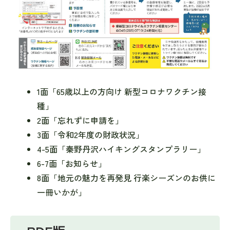
1面「65歳以上の方向け 新型コロナワクチン接
種」
2面「忘れずに申請を」
3面「令和2年度の財政状況」
4-5面「秦野丹沢ハイキングスタンプラリー」
6-7面「お知らせ」
8面「地元の魅力を再発見 行楽シーズンのお供に
一冊いかが」