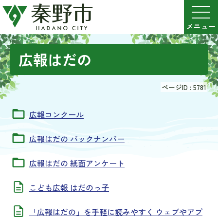
広報はだの
ページID :
5781
広報コンクール
広報はだの バックナンバー
広報はだの 紙面アンケート
こども広報 はだのっ子
「広報はだの」を手軽に読みやすく ウェブやアプ