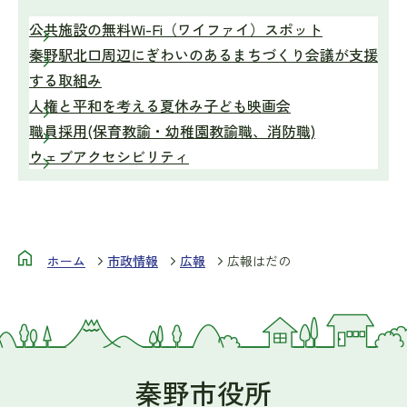
公共施設の無料Wi-Fi（ワイファイ）スポット
秦野駅北口周辺にぎわいのあるまちづくり会議が支援
する取組み
人権と平和を考える夏休み子ども映画会
職員採用(保育教諭・幼稚園教諭職、消防職)
ウェブアクセシビリティ
ホーム
市政情報
広報
広報はだの
秦野市役所