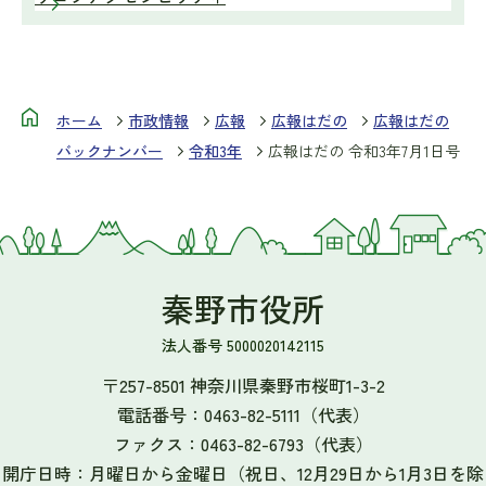
ホーム
市政情報
広報
広報はだの
広報はだの
バックナンバー
令和3年
広報はだの 令和3年7月1日号
秦野市役所
法人番号 5000020142115
〒257-8501 神奈川県秦野市桜町1-3-2
電話番号：
0463-82-5111
（代表）
ファクス：
0463-82-6793
（代表）
開庁日時：月曜日から金曜日（祝日、12月29日から1月3日を除