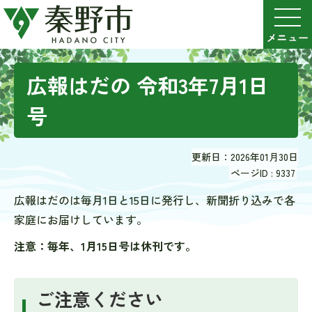
広報はだの 令和3年7月1日
号
更新日：2026年01月30日
ページID :
9337
広報はだのは毎月1日と15日に発行し、新聞折り込みで各
家庭にお届けしています。
注意：毎年、1月15日号は休刊です。
ご注意ください