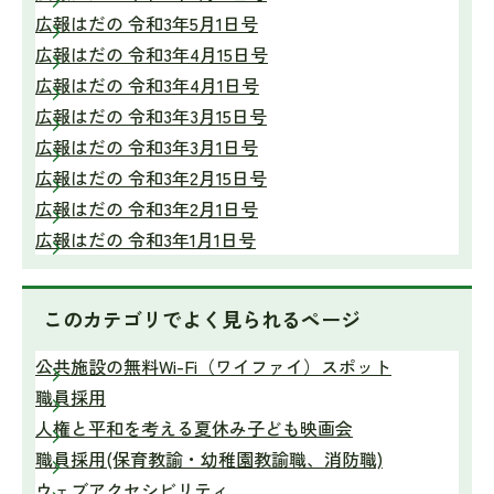
広報はだの 令和3年5月1日号
広報はだの 令和3年4月15日号
広報はだの 令和3年4月1日号
広報はだの 令和3年3月15日号
広報はだの 令和3年3月1日号
広報はだの 令和3年2月15日号
広報はだの 令和3年2月1日号
広報はだの 令和3年1月1日号
このカテゴリで
よく見られるページ
公共施設の無料Wi-Fi（ワイファイ）スポット
職員採用
人権と平和を考える夏休み子ども映画会
職員採用(保育教諭・幼稚園教諭職、消防職)
ウェブアクセシビリティ