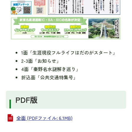
1面「生涯現役フルライフはだのがスタート」
2-3面「お知らせ」
4面「秦野名水謎解き巡り」
折込面「公共交通特集号」
PDF版
全面 (PDFファイル: 6.1MB)