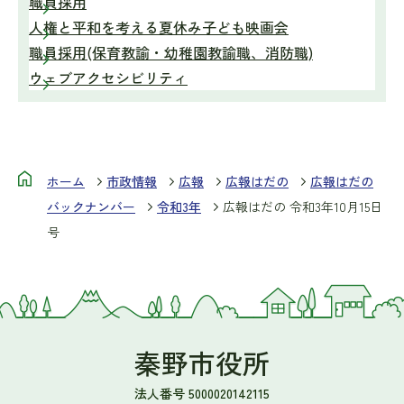
職員採用
人権と平和を考える夏休み子ども映画会
職員採用(保育教諭・幼稚園教諭職、消防職)
ウェブアクセシビリティ
ホーム
市政情報
広報
広報はだの
広報はだの
バックナンバー
令和3年
広報はだの 令和3年10月15日
号
秦野市役所
法人番号 5000020142115