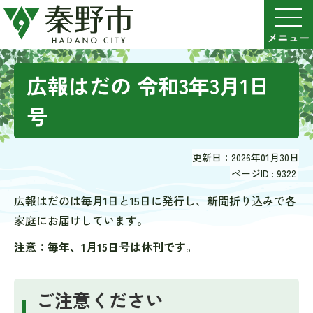
広報はだの 令和3年3月1日
号
更新日：2026年01月30日
ページID :
9322
広報はだのは毎月1日と15日に発行し、新聞折り込みで各
家庭にお届けしています。
注意：毎年、1月15日号は休刊です。
ご注意ください