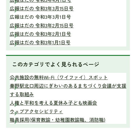
広報はだの 令和3年3月15日号
広報はだの 令和3年3月1日号
広報はだの 令和3年2月15日号
広報はだの 令和3年2月1日号
広報はだの 令和3年1月1日号
このカテゴリで
よく見られるページ
公共施設の無料Wi-Fi（ワイファイ）スポット
秦野駅北口周辺にぎわいのあるまちづくり会議が支援
する取組み
人権と平和を考える夏休み子ども映画会
ウェブアクセシビリティ
職員採用(保育教諭・幼稚園教諭職、消防職)