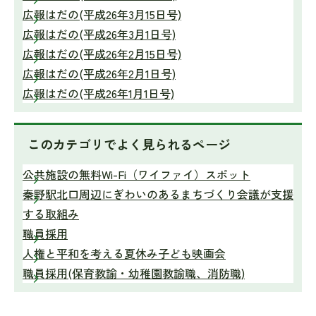
広報はだの(平成26年3月15日号)
広報はだの(平成26年3月1日号)
広報はだの(平成26年2月15日号)
広報はだの(平成26年2月1日号)
広報はだの(平成26年1月1日号)
このカテゴリで
よく見られるページ
公共施設の無料Wi-Fi（ワイファイ）スポット
秦野駅北口周辺にぎわいのあるまちづくり会議が支援
する取組み
職員採用
人権と平和を考える夏休み子ども映画会
職員採用(保育教諭・幼稚園教諭職、消防職)