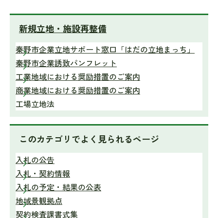
新規立地・施設再整備
秦野市企業立地サポート窓口「はだの立地まっち」
秦野市企業誘致パンフレット
工業地域における奨励措置のご案内
商業地域における奨励措置のご案内
工場立地法
このカテゴリで
よく見られるページ
入札の公告
入札・契約情報
入札の予定・結果の公表
地域景観拠点
契約検査課書式集