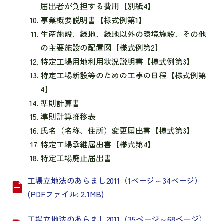
届出者が負担する費用【別紙4】
事業概要説明書【様式例第1】
生産施設、緑地、緑地以外の環境施設、その他
の主要施設の配置図【様式例第2】
特定工場用地利用状況説明書【様式例第3】
特定工場新設等のための工事の日程【様式例第
4】
準則計算書
準則計算推移表
氏名（名称、住所）変更届出書【様式第3】
特定工場承継届出書【様式第4】
特定工場廃止届出書
工場立地法のあらまし2011（1ページ～34ページ）
(PDFファイル: 2.1MB)
工場立地法のあらまし2011（35ページ～68ページ）