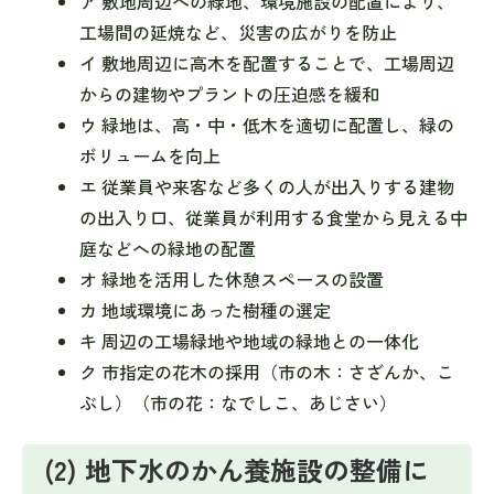
ア 敷地周辺への緑地、環境施設の配置により、
工場間の延焼など、災害の広がりを防止
イ 敷地周辺に高木を配置することで、工場周辺
からの建物やプラントの圧迫感を緩和
ウ 緑地は、高・中・低木を適切に配置し、緑の
ボリュームを向上
エ 従業員や来客など多くの人が出入りする建物
の出入り口、従業員が利用する食堂から見える中
庭などへの緑地の配置
オ 緑地を活用した休憩スペースの設置
カ 地域環境にあった樹種の選定
キ 周辺の工場緑地や地域の緑地との一体化
ク 市指定の花木の採用（市の木：さざんか、こ
ぶし）（市の花：なでしこ、あじさい）
(2) 地下水のかん養施設の整備に