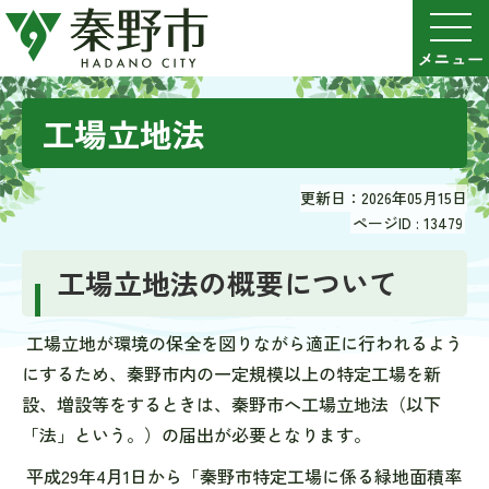
工場立地法
更新日：2026年05月15日
ページID :
13479
工場立地法の概要について
工場立地が環境の保全を図りながら適正に行われるよう
にするため、秦野市内の一定規模以上の特定工場を新
設、増設等をするときは、秦野市へ工場立地法（以下
「法」という。）の届出が必要となります。
平成29年4月1日から「秦野市特定工場に係る緑地面積率