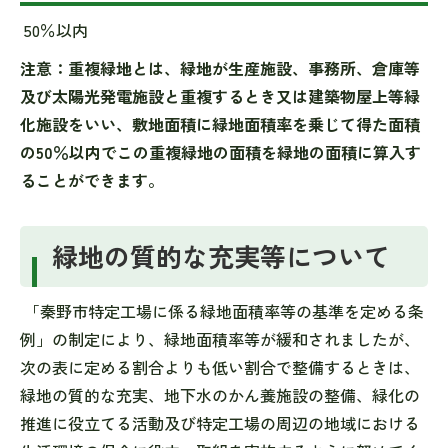
50％以内
注意：重複緑地とは、緑地が生産施設、事務所、倉庫等
及び太陽光発電施設と重複するとき又は建築物屋上等緑
化施設をいい、敷地面積に緑地面積率を乗じて得た面積
の50％以内でこの重複緑地の面積を緑地の面積に算入す
ることができます。
緑地の質的な充実等について
「秦野市特定工場に係る緑地面積率等の基準を定める条
例」の制定により、緑地面積率等が緩和されましたが、
次の表に定める割合よりも低い割合で整備するときは、
緑地の質的な充実、地下水のかん養施設の整備、緑化の
推進に役立てる活動及び特定工場の周辺の地域における