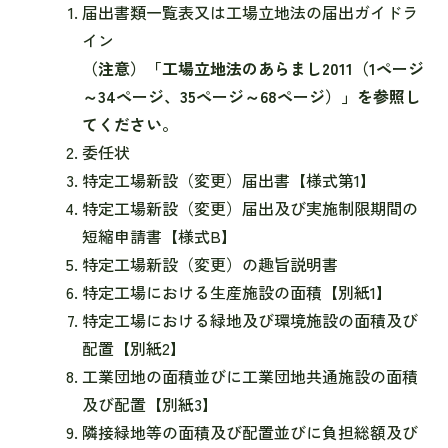
届出書類一覧表又は工場立地法の届出ガイドラ
イン
（注意）「工場立地法のあらまし2011（1ページ
～34ページ、35ページ～68ページ）」を参照し
てください。
委任状
特定工場新設（変更）届出書【様式第1】
特定工場新設（変更）届出及び実施制限期間の
短縮申請書【様式B】
特定工場新設（変更）の趣旨説明書
特定工場における生産施設の面積【別紙1】
特定工場における緑地及び環境施設の面積及び
配置【別紙2】
工業団地の面積並びに工業団地共通施設の面積
及び配置【別紙3】
隣接緑地等の面積及び配置並びに負担総額及び