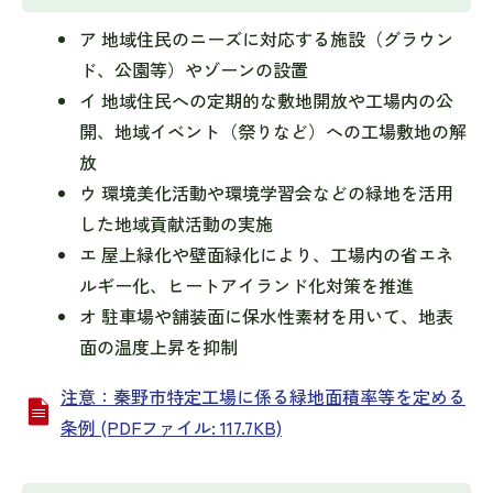
ア 地域住民のニーズに対応する施設（グラウン
ド、公園等）やゾーンの設置
イ 地域住民への定期的な敷地開放や工場内の公
開、地域イベント（祭りなど）への工場敷地の解
放
ウ 環境美化活動や環境学習会などの緑地を活用
した地域貢献活動の実施
エ 屋上緑化や壁面緑化により、工場内の省エネ
ルギー化、ヒートアイランド化対策を推進
オ 駐車場や舗装面に保水性素材を用いて、地表
面の温度上昇を抑制
注意：秦野市特定工場に係る緑地面積率等を定める
条例 (PDFファイル: 117.7KB)