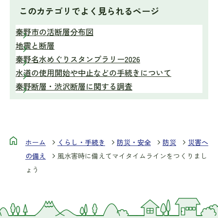
このカテゴリで
よく見られるページ
秦野市の活断層分布図
地震と断層
秦野名水めぐりスタンプラリー2026
水道の使用開始や中止などの手続きについて
秦野断層・渋沢断層に関する調査
ホーム
くらし・手続き
防災・安全
防災
災害へ
の備え
風水害時に備えてマイタイムラインをつくりまし
ょう