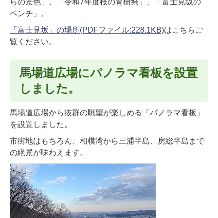
らの景色」、「令和7年度桜の育樹祭」、「富士見坂の
ベンチ」。
「富士見坂」の場所(PDFファイル:228.1KB)
はこちらご
覧ください。
馬場道広場にパノラマ看板を設置
しました。
馬場道広場から抜群の眺望が楽しめる「パノラマ看板」
を設置しました。
市街地はもちろん、相模湾から三浦半島、房総半島まで
の絶景が味わえます。