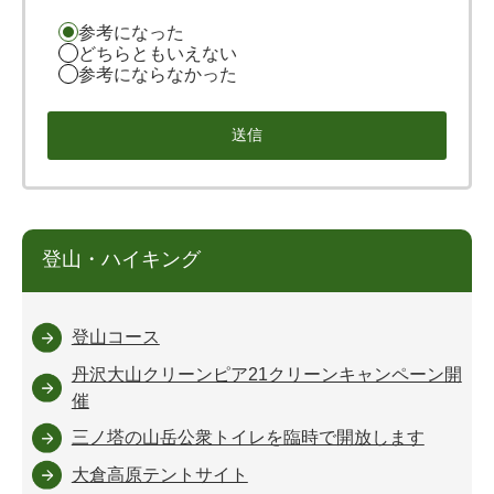
参考になった
どちらともいえない
参考にならなかった
登山・ハイキング
登山コース
丹沢大山クリーンピア21クリーンキャンペーン開
催
三ノ塔の山岳公衆トイレを臨時で開放します
大倉高原テントサイト