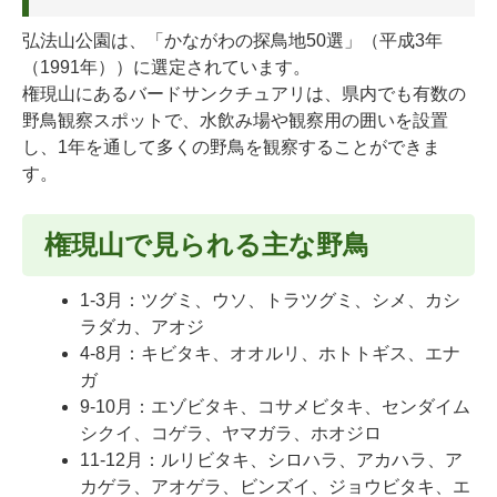
弘法山公園は、「かながわの探鳥地50選」（平成3年
（1991年））に選定されています。
権現山にあるバードサンクチュアリは、県内でも有数の
野鳥観察スポットで、水飲み場や観察用の囲いを設置
し、1年を通して多くの野鳥を観察することができま
す。
権現山で見られる主な野鳥
1-3月：ツグミ、ウソ、トラツグミ、シメ、カシ
ラダカ、アオジ
4-8月：キビタキ、オオルリ、ホトトギス、エナ
ガ
9-10月：エゾビタキ、コサメビタキ、センダイム
シクイ、コゲラ、ヤマガラ、ホオジロ
11-12月：ルリビタキ、シロハラ、アカハラ、ア
カゲラ、アオゲラ、ビンズイ、ジョウビタキ、エ