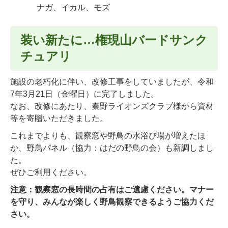
ナガ、イカル、モズ
装い新たに…権現山バードサンク
チュアリ
施設の老朽化に伴い、改修工事をしていましたが、令和
7年3月21日（金曜日）に完了しました。
なお、改修にあたり、秦野ライオンズクラブ様から資材
等を寄贈いただきました。
これまでよりも、観察窓や野鳥の水浴び場が増えたほ
か、野鳥パネル（協力：はだの野鳥の会）も新調しまし
た。
ぜひご利用ください。
注意：観察窓の長時間の占有はご遠慮ください。マナー
を守り、みんなが楽しく野鳥観察できるようご協力くだ
さい。