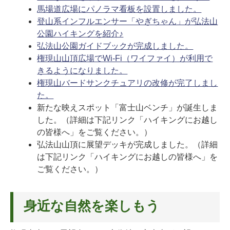
馬場道広場にパノラマ看板を設置しました。
登山系インフルエンサー「やぎちゃん」が弘法山
公園ハイキングを紹介♪
弘法山公園ガイドブックが完成しました。
権現山山頂広場でWi-Fi（ワイファイ）が利用で
きるようになりました。
権現山バードサンクチュアリの改修が完了しまし
た。
新たな映えスポット「富士山ベンチ」が誕生しま
した。（詳細は下記リンク「ハイキングにお越し
の皆様へ」をご覧ください。）
弘法山山頂に展望デッキが完成しました。（詳細
は下記リンク「ハイキングにお越しの皆様へ」を
ご覧ください。）
身近な自然を楽しもう