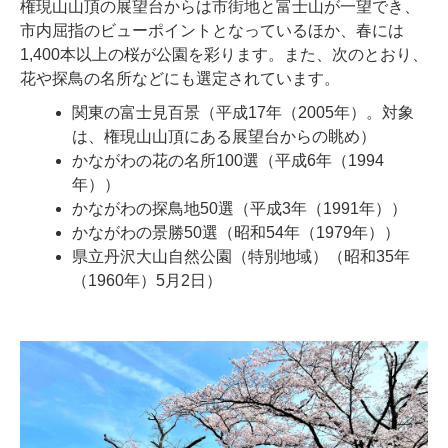
権現山山頂の展望台からは市街地と富士山が一望でき、
市内屈指のビューポイントとなっているほか、春には
1,400本以上の桜が公園を彩ります。また、次のとおり、
花や探鳥の名所などにも選定されています。
関東の富士見百景（平成17年（2005年）。対象
は、権現山山頂にある展望台からの眺め）
かながわの花の名所100選（平成6年（1994
年））
かながわの探鳥地50選（平成3年（1991年））
かながわの景勝50選（昭和54年（1979年））
県立丹沢大山自然公園（特別地域）（昭和35年
（1960年）5月2日）