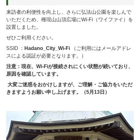
来訪者の利便性を向上し、さらに弘法山公園を楽しんで
いただくため、権現山山頂広場にWi-Fi（ワイファイ）を
設置しました。
ぜひご利用ください。
SSID ：
Hadano_City_Wi-Fi
（ご利用にはメールアドレ
スによる認証が必要となります。）
注意：現在、Wi-Fiが接続されにくい状態が続いており、
原因を確認しています。
大変ご迷惑をおかけしますが、ご理解・ご協力をいただ
きますようお願い申し上げます。（5月13日）