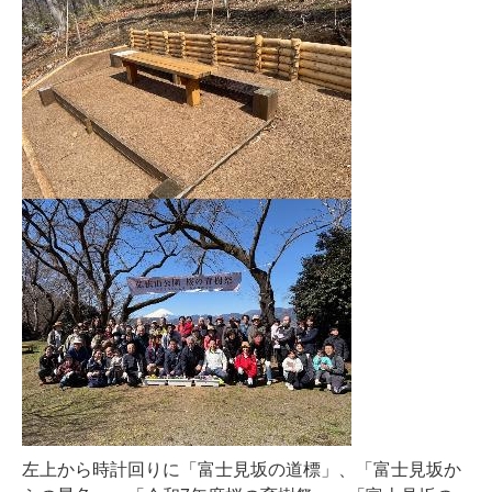
左上から時計回りに「富士見坂の道標」、「富士見坂か