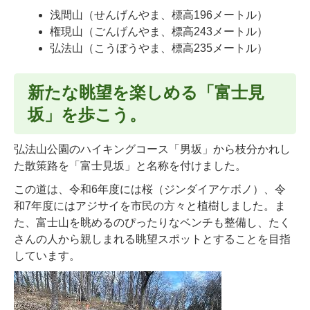
浅間山（せんげんやま、標高196メートル）
権現山（ごんげんやま、標高243メートル）
弘法山（こうぼうやま、標高235メートル）
新たな眺望を楽しめる「富士見
坂」を歩こう。
弘法山公園のハイキングコース「男坂」から枝分かれし
た散策路を「富士見坂」と名称を付けました。
この道は、令和6年度には桜（ジンダイアケボノ）、令
和7年度にはアジサイを市民の方々と植樹しました。ま
た、富士山を眺めるのぴったりなベンチも整備し、たく
さんの人から親しまれる眺望スポットとすることを目指
しています。