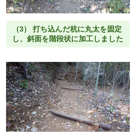
（3） 打ち込んだ杭に丸太を固定
し、斜面を階段状に加工しました