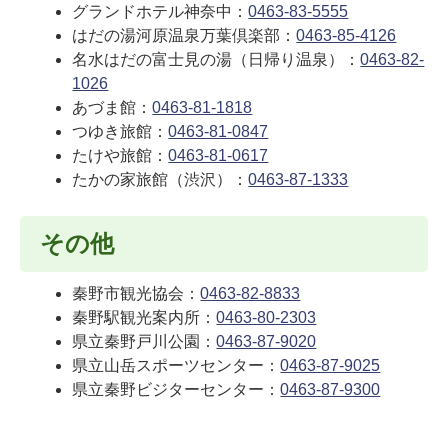
グランドホテル神奈中：
0463-83-5555
はだの湯河原温泉万葉倶楽部：
0463-85-4126
名水はだの富士見の湯（日帰り温泉）：
0463-82-
1026
あづま館：
0463-81-1818
つゆき旅館：
0463-81-0847
たけや旅館：
0463-81-0617
たかの家旅館（渋沢）：
0463-87-1333
その他
秦野市観光協会：
0463-82-8833
秦野駅観光案内所：
0463-80-2303
県立秦野戸川公園：
0463-87-9020
県立山岳スポーツセンター：
0463-87-9025
県立秦野ビジターセンター：
0463-87-9300