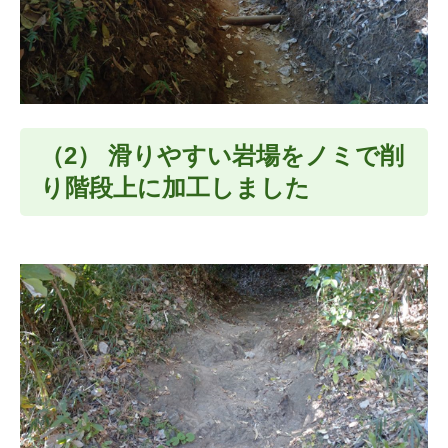
（2） 滑りやすい岩場をノミで削
り階段上に加工しました