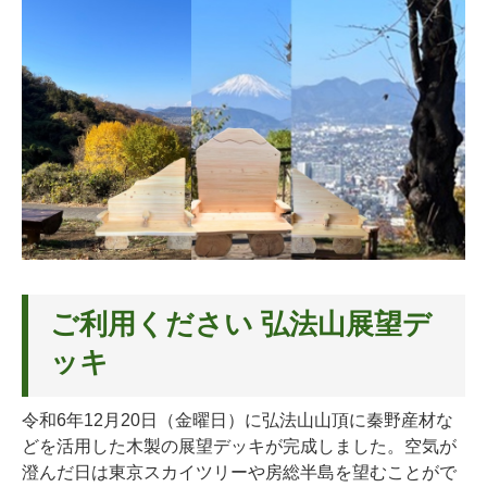
ご利用ください 弘法山展望デ
ッキ
令和6年12月20日（金曜日）に弘法山山頂に秦野産材な
どを活用した木製の展望デッキが完成しました。空気が
澄んだ日は東京スカイツリーや房総半島を望むことがで