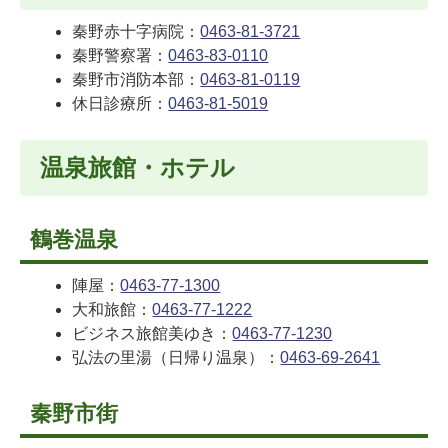
秦野赤十字病院：
0463-81-3721
秦野警察署：
0463-83-0110
秦野市消防本部：
0463-81-0119
休日診療所：
0463-81-5019
温泉旅館・ホテル
鶴巻温泉
陣屋：
0463-77-1300
大和旅館：
0463-77-1222
ビジネス旅館美ゆき：
0463-77-1230
弘法の里湯（日帰り温泉）：
0463-69-2641
秦野市街