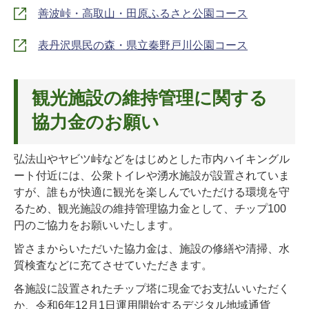
善波峠・高取山・田原ふるさと公園コース
表丹沢県民の森・県立秦野戸川公園コース
観光施設の維持管理に関する
協力金のお願い
弘法山やヤビツ峠などをはじめとした市内ハイキングル
ート付近には、公衆トイレや湧水施設が設置されていま
すが、誰もが快適に観光を楽しんでいただける環境を守
るため、観光施設の維持管理協力金として、チップ100
円のご協力をお願いいたします。
皆さまからいただいた協力金は、施設の修繕や清掃、水
質検査などに充てさせていただきます。
各施設に設置されたチップ塔に現金でお支払いいただく
か、令和6年12月1日運用開始するデジタル地域通貨