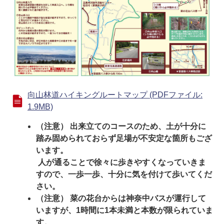
向山林道ハイキングルートマップ (PDFファイル:
1.9MB)
（注意） 出来立てのコースのため、土が十分に
踏み固められておらず足場が不安定な箇所もござ
います。
人が通ることで徐々に歩きやすくなっていきま
すので、一歩一歩、十分に気を付けて歩いてくだ
さい。
（注意） 菜の花台からは神奈中バスが運行して
いますが、1時間に1本未満と本数が限られていま
す。