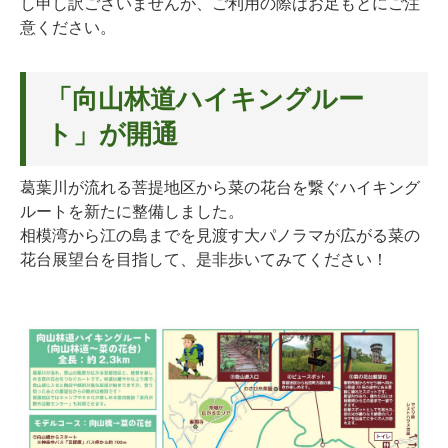
し申し訳ございませんが、ご利用の際はお足もとにご注
意ください。
「向山林道ハイキングルー
ト」が開通
葛葉川が流れる菩提地区から菜の花台を繋ぐハイキング
ルートを新たに整備しました。
相模湾から江の島までを見渡す大パノラマが広がる菜の
花台展望台を目指して、是非歩いてみてください！