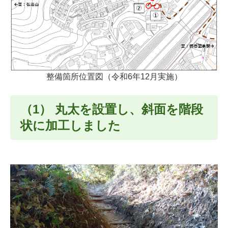
整備箇所位置図（令和6年12月実施）
（1） 丸太を設置し、斜面を階段
状に加工しました