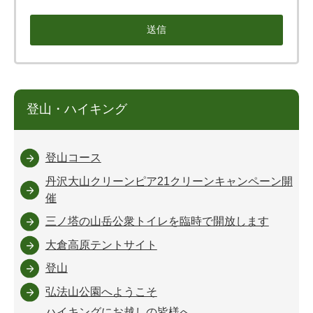
登山・ハイキング
登山コース
丹沢大山クリーンピア21クリーンキャンペーン開
催
三ノ塔の山岳公衆トイレを臨時で開放します
大倉高原テントサイト
登山
弘法山公園へようこそ
ハイキングにお越しの皆様へ