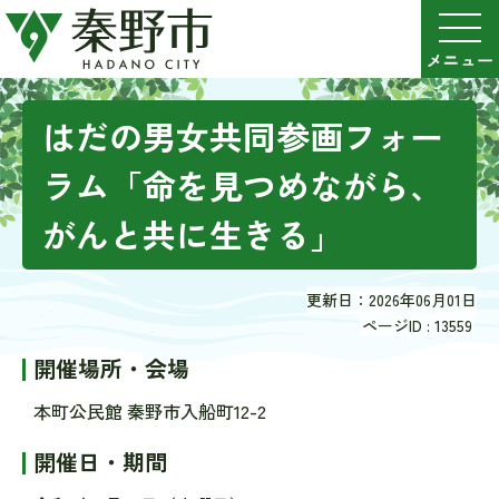
はだの男女共同参画フォー
ラム「命を見つめながら、
がんと共に生きる」
更新日：2026年06月01日
ページID :
13559
開催場所・会場
本町公民館 秦野市入船町12-2
開催日・期間