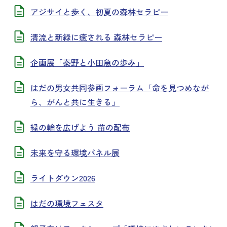
アジサイと歩く、初夏の森林セラピー
清流と新緑に癒される 森林セラピー
企画展「秦野と小田急の歩み」
はだの男女共同参画フォーラム「命を見つめなが
ら、がんと共に生きる」
緑の輪を広げよう 苗の配布
未来を守る環境パネル展
ライトダウン2026
はだの環境フェスタ