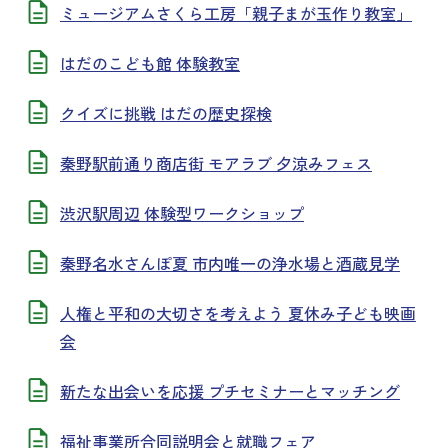
ミュージアムさくら工房「親子まが玉作り教室」
はだのこども館 体験教室
クイズに挑戦 はだの歴史探検
秦野駅前通り商店街 モアラブ 夕涼みフェス
渋沢駅周辺 体験型ワークショップ
秦野名水さんぽ夏 市内唯一の浄水場と酒蔵見学
人権と平和の大切さを考えよう 夏休み子ども映画
会
新たな出会いを応援 プチセミナーとマッチング
福祉事業所合同説明会と就職フェア