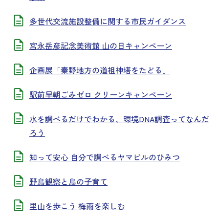
多世代交流施設整備に関する市民ガイダンス
宮永岳彦記念美術館 山の日キャンペーン
企画展「秦野地方の道祖神塔をたどる」
駅前早朝ごみゼロ クリーンキャンペーン
水を調べるだけでわかる、環境DNA調査ってなんだ
ろう
知って安心 自分で調べるヤマビルのひみつ
野鳥観察と鳥の子育て
里山を歩こう 梅雨を楽しむ