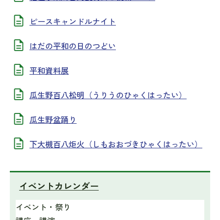
ピースキャンドルナイト
はだの平和の日のつどい
平和資料展
瓜生野百八松明（うりうのひゃくはったい）
瓜生野盆踊り
下大槻百八炬火（しもおおづきひゃくはったい）
イベントカレンダー
イベント・祭り