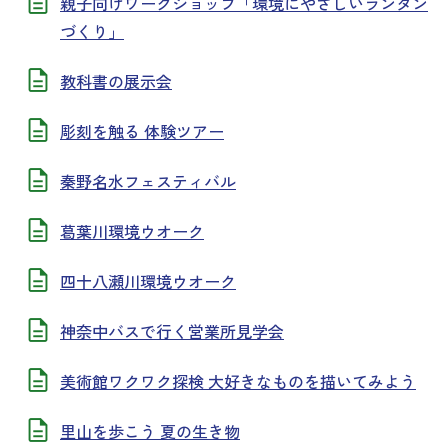
親子向けワークショップ「環境にやさしいランタン
づくり」
教科書の展示会
彫刻を触る 体験ツアー
秦野名水フェスティバル
葛葉川環境ウオーク
四十八瀬川環境ウオーク
神奈中バスで行く営業所見学会
美術館ワクワク探検 大好きなものを描いてみよう
里山を歩こう 夏の生き物