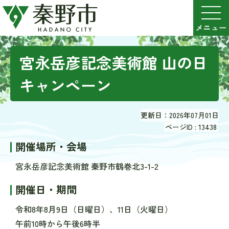
宮永岳彦記念美術館 山の日
キャンペーン
更新日：2026年07月01日
ページID :
13438
開催場所・会場
宮永岳彦記念美術館 秦野市鶴巻北3-1-2
開催日・期間
令和8年8月9日（日曜日）、11日（火曜日）
午前10時から午後6時半