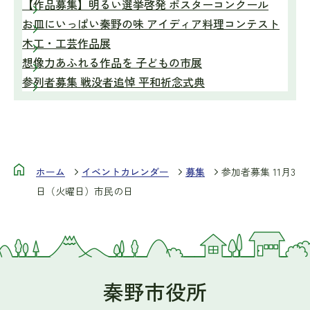
【作品募集】明るい選挙啓発 ポスターコンクール
お皿にいっぱい秦野の味 アイディア料理コンテスト
木工・工芸作品展
想像力あふれる作品を 子どもの市展
参列者募集 戦没者追悼 平和祈念式典
ホーム
イベントカレンダー
募集
参加者募集 11月3
日（火曜日）市民の日
秦野市役所