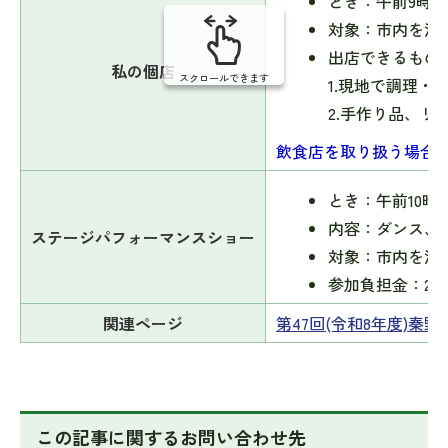
とき：午前9時半
対象：市内を活
出店できるもの
私の個店
スクロールできます
1.現地で調理・
2.手作り品、リ
飲食店を取り扱う場合は
とき：午前10時
内容：ダンス、
ステージパフォーマンスショー
対象：市内を活
参加負担金：200
関連ページ
第47回(令和8年度)秦
この記事に関するお問い合わせ先