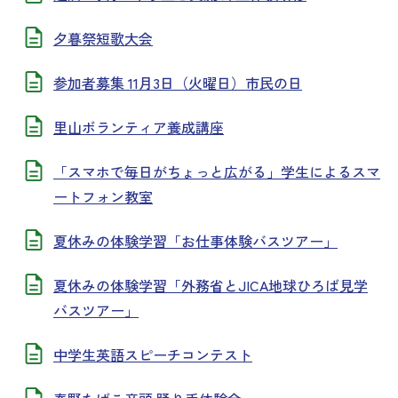
夕暮祭短歌大会
参加者募集 11月3日（火曜日）市民の日
里山ボランティア養成講座
「スマホで毎日がちょっと広がる」学生によるスマ
ートフォン教室
夏休みの体験学習「お仕事体験バスツアー」
夏休みの体験学習「外務省とJICA地球ひろば見学
バスツアー」
中学生英語スピーチコンテスト