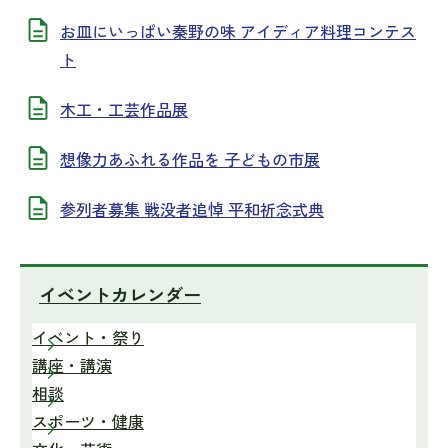
お皿にいっぱい秦野の味 アイディア料理コンテス
ト
木工・工芸作品展
想像力あふれる作品を 子どもの市展
参列者募集 戦没者追悼 平和祈念式典
イベントカレンダー
イベント・祭り
講座・講演
相談
スポーツ・健康