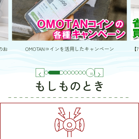
のお
OMOTANコインを活用したキャンペーン
【
もしものとき