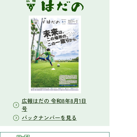
2026年08月05日
[大根公民館] これからの講座(企画)案内
2026年08月05日
[大根公民館] 活動記録
2026年08月04日
上公民館 これからの講座
2026年08月04日
入札の公告
2026年08月04日
広報はだの 令和8年8月1日
入札・契約情報
号
2026年08月04日
バックナンバーを見る
令和8年陳情の審査結果等
2026年08月04日