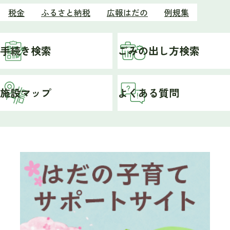
税金
ふるさと納税
広報はだの
例規集
手続き検索
ごみの出し方検索
施設マップ
よくある質問