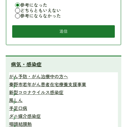
参考になった
どちらともいえない
参考にならなかった
病気・感染症
がん予防・がん治療中の方へ
秦野市若年がん患者在宅療養支援事業
新型コロナウイルス感染症
風しん
手足口病
ダニ媒介感染症
咽頭結膜熱