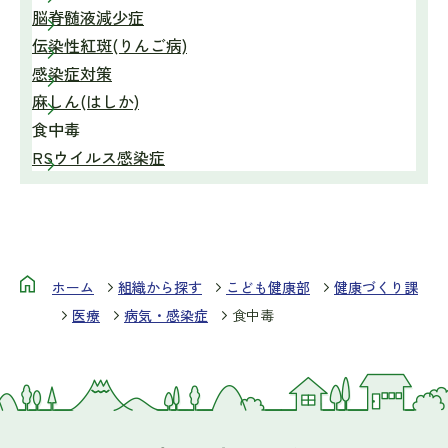
脳脊髄液減少症
伝染性紅斑(りんご病)
感染症対策
麻しん(はしか)
食中毒
RSウイルス感染症
ホーム
組織から探す
こども健康部
健康づくり課
医療
病気・感染症
食中毒