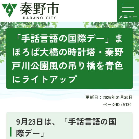
「手話言語の国際デー」ま
ほろば大橋の時計塔・秦野
戸川公園風の吊り橋を青色
にライトアップ
更新日：2026年01月30日
ページID :
5130
9月23日は、「手話言語の国
際デー」