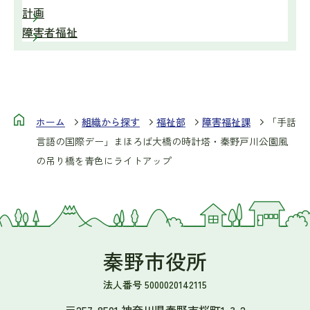
計画
障害者福祉
ホーム
組織から探す
福祉部
障害福祉課
「手話
言語の国際デー」まほろば大橋の時計塔・秦野戸川公園風
の吊り橋を青色にライトアップ
秦野市役所
法人番号 5000020142115
〒257-8501 神奈川県秦野市桜町1-3-2