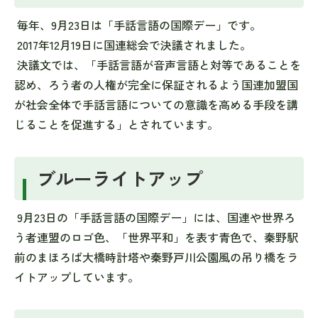
毎年、9月23日は「手話言語の国際デー」です。
2017年12月19日に国連総会で決議されました。
決議文では、「手話言語が音声言語と対等であることを
認め、ろう者の人権が完全に保証されるよう国連加盟国
が社会全体で手話言語についての意識を高める手段を講
じることを促進する」とされています。
ブルーライトアップ
9月23日の「手話言語の国際デー」には、国連や世界ろ
う者連盟のロゴ色、「世界平和」を表す青色で、秦野駅
前のまほろば大橋時計塔や秦野戸川公園風の吊り橋をラ
イトアップしています。