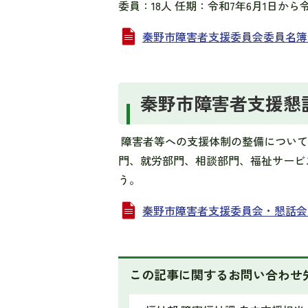
委員：18人 任期：令和7年6月1日から令
秦野市障害者支援委員会委員名簿（令和8
秦野市障害者支援懇
障害者等への支援体制の整備について
門、就労部門、相談部門、福祉サービ
う。
秦野市障害者支援委員会・懇話会組織図 
この記事に関するお問い合わせ