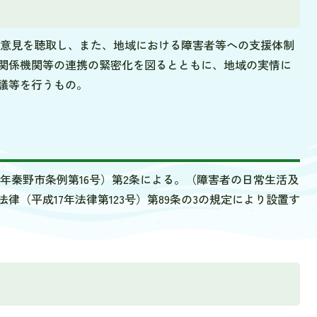
意見を聴取し、また、地域における障害者等への支援体制
関係機関等の連携の緊密化を図るとともに、地域の実情に
議等を行うもの。
年秦野市条例第16号）第2条による。（障害者の日常生活及
律（平成17年法律第123号）第89条の3の規定により設置す