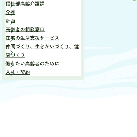
福祉部高齢介護課
介護
計画
高齢者の相談窓口
在宅の生活支援サービス
仲間づくり、生きがいづくり、健
康づくり
働きたい高齢者のために
入札・契約