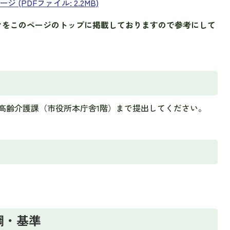
(PDFファイル: 2.2MB)
クをこのページのトップに掲載しておりますので参考にして
高齢介護課（市役所本庁舎1階）まで提出してください。
綱・基準