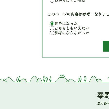
わかりにくかった
このページの内容は参考になりま
参考になった
どちらともいえない
参考にならなかった
秦
法人番号 5