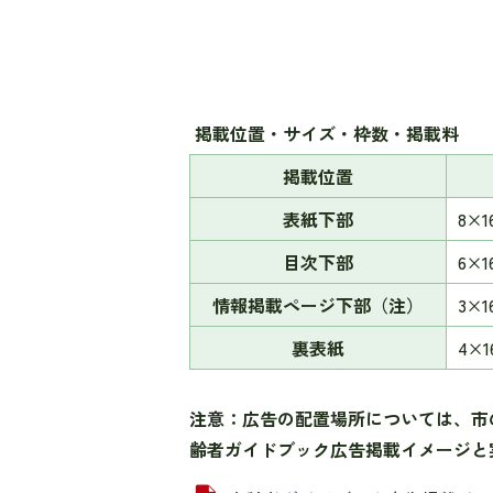
掲載位置・サイズ・枠数・掲載料
掲載位置
表紙下部
8×
目次下部
6×
情報掲載ページ下部（注）
3×
裏表紙
4×
注意：広告の配置場所については、市
齢者ガイドブック広告掲載イメージと