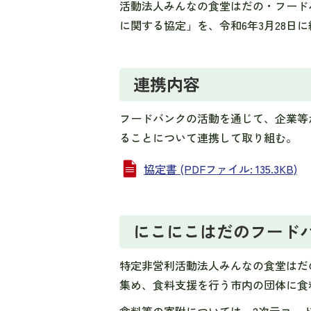
活動法人みんなの食堂はだの・フード
に関する協定」を、令和6年3月28日
連携内容
フードバンクの活動を通じて、企業等
ることについて連携して取り組む。
協定書 (PDFファイル: 135.3KB)
にこにこはだのフード
特定非営利活動法人みんなの食堂はだ
集め、食料支援を行う市内の団体に食