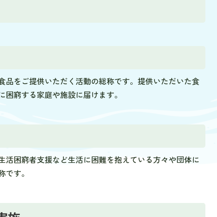
食品をご提供いただく活動の総称です。提供いただいた食
に困窮する家庭や施設に届けます。
生活困窮者支援など生活に困難を抱えている方々や団体に
称です。