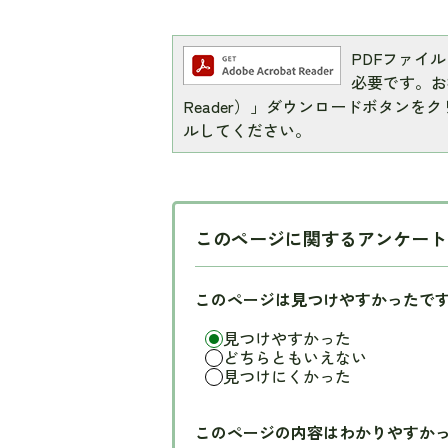
PDFファイルを
必要です。お持
Reader）」ダウンロードボタン
ルしてください。
このページに関するアンケート
このページは見つけやすかったで
見つけやすかった
どちらともいえない
見つけにくかった
このページの内容はわかりやすか