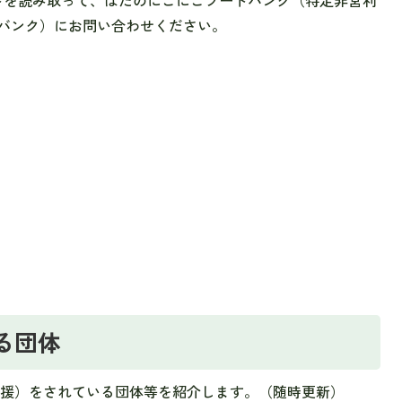
ドを読み取って、はだのにこにこフードバンク（特定非営利
バンク）にお問い合わせください。
る団体
援）をされている団体等を紹介します。（随時更新）