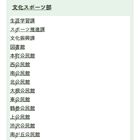
文化スポーツ部
生涯学習課
スポーツ推進課
文化振興課
図書館
本町公民館
西公民館
南公民館
北公民館
大根公民館
東公民館
鶴巻公民館
上公民館
渋沢公民館
南が丘公民館