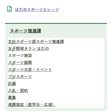
はだのスポーツビレッジ
スポーツ推進課
文化スポーツ部スポーツ推進課
女子野球タウン はだの
スポーツ施設
スポーツ振興
スポーツ大会・イベント
プロスポーツ
計画
入札・契約
募集
連携協定（産学公・広域）