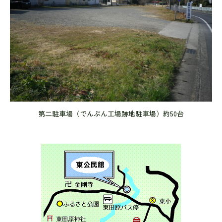
第二駐車場（でんぷん工場跡地駐車場）約50台