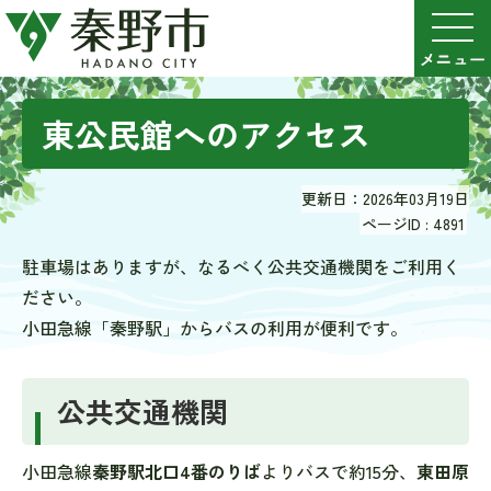
東公民館へのアクセス
更新日：2026年03月19日
ページID :
4891
駐車場はありますが、なるべく公共交通機関をご利用く
ださい。
小田急線「秦野駅」からバスの利用が便利です。
公共交通機関
小田急線
秦野駅北口4番のりば
よりバスで約15分、
東田原