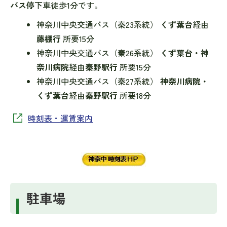
バス停
下車徒歩1分です。
神奈川中央交通バス（秦23系統）
くず葉台
経由
藤棚行
所要15分
神奈川中央交通バス（秦26系統）
くず葉台・神
奈川病院
経由
秦野駅行
所要15分
神奈川中央交通バス（秦27系統）
神奈川病院・
くず葉台
経由
秦野駅行
所要18分
時刻表・運賃案内
駐車場