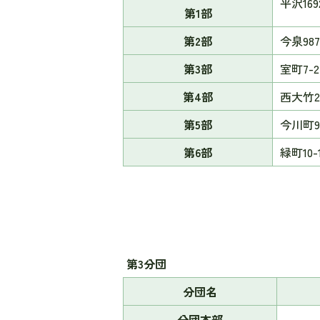
平沢169
第1部
第2部
今泉987
第3部
室町7-2
第4部
西大竹28
第5部
今川町9
第6部
緑町10-
第3分団
分団名
分団本部