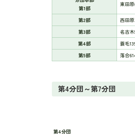
東田原6
第1部
第2部
西田原3
第3部
名古木5
第4部
蓑毛13
第5部
落合614
第4分団～第7分団
第4分団