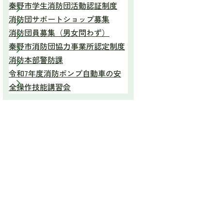
秦野市学生消防団活動認証制度
消防団サポートショップ募集
消防団員募集（男女問わず）
秦野市消防団協力事業所認定制度
消防本部警防課
令和7年度消防ポンプ自動車の安
全操作技能講習会