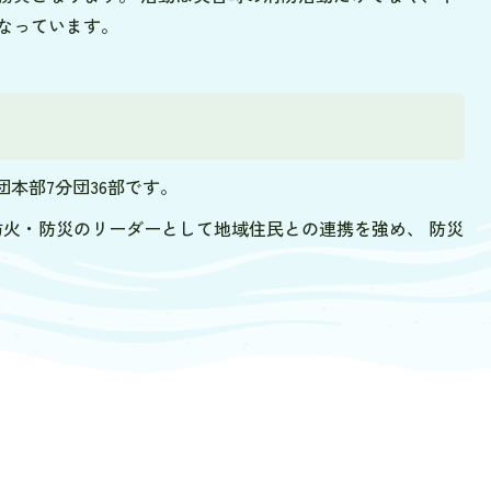
なっています。
団本部7分団36部です。
防火・防災のリーダーとして地域住民との連携を強め、 防災