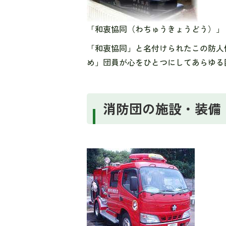
「和衷協同（わちゅうきょうどう）」
「和衷協同」と名付けられたこの防人
め」団員が心をひとつにしてあらゆる
消防団の施設・装備