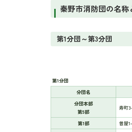
秦野市消防団の名称
第1分団～第3分団
第1分団
分団名
分団本部
寿町3-
第5部
第1部
曽屋1-