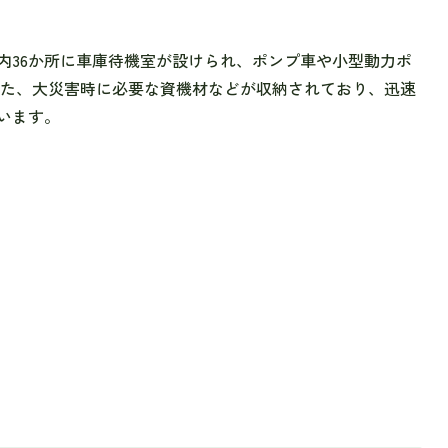
内36か所に車庫待機室が設けられ、ポンプ車や小型動力ポ
また、大災害時に必要な資機材などが収納されており、迅速
います。