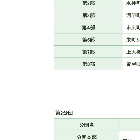
第2部
水神町
第3部
河原町1
第4部
末広町
第6部
栄町3-
第7部
上大槻
第8部
曽屋60
第2分団
分団名
分団本部