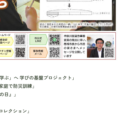
「学ぶ」へ 学びの基盤プロジェクト」
 家庭で防災訓練」
和の日』」
gaコレクション」
」