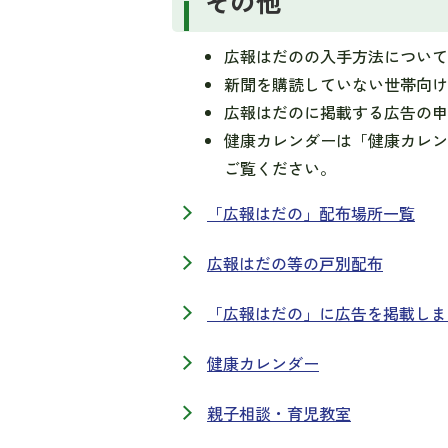
その他
広報はだのの入手方法につい
新聞を購読していない世帯向
広報はだのに掲載する広告の
健康カレンダーは「健康カレ
ご覧ください。
「広報はだの」配布場所一覧
広報はだの等の戸別配布
「広報はだの」に広告を掲載しま
健康カレンダー
親子相談・育児教室