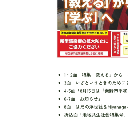
1・2面「特集「教える」から
3面「いざというときのために
4-5面「8月15日は『秦野市平
6-7面「お知らせ」
8面「はだの浮世絵＆Miyana
折込面「地域共生社会特集号