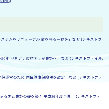
.1MB)
令システムをリニューアル 命を守る一秒を」など (テキストフ
み50年 パサデナ市訪問団が秦野へ」など (テキストファイル:
た国保運営のため 国民健康保険税を改定」など (テキストファ
のふるさと秦野の礎を築く 平成26年度予算」 (テキストファ