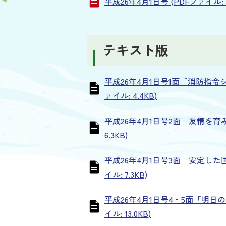
平成26年4月1日号 (PDFファイル: 3
テキスト版
平成26年4月1日号1面「消防指
ァイル: 4.4KB)
平成26年4月1日号2面「友情を育
6.3KB)
平成26年4月1日号3面「安定し
イル: 7.3KB)
平成26年4月1日号4・5面「明日
イル: 13.0KB)