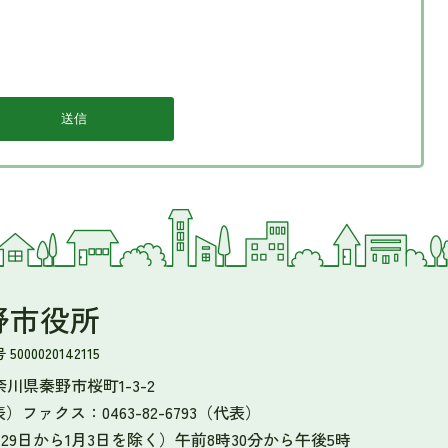
野市役所
000020142115
 神奈川県秦野市桜町1-3-2
表）
ファクス：0463-82-6793（代表）
9日から1月3日を除く）午前8時30分から午後5時