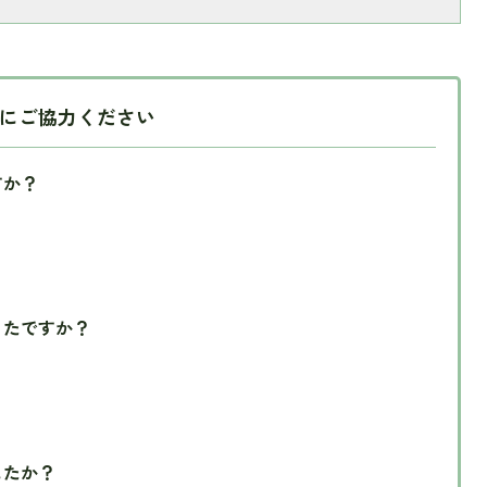
にご協力ください
すか？
ったですか？
したか？