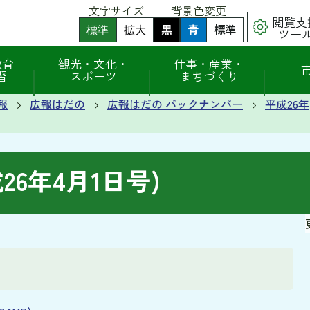
文字サイズ
背景色変更
閲覧支
黒
背
青
背
標準
背
標準
拡大
ツー
景
景
景
色
色
色
（
（
を
を
を
教育
観光・文化・
仕事・産業・
初
初
黒
青
元
習
スポーツ
まちづくり
期
期
色
色
に
状
状
に
に
戻
態
態
報
広報はだの
広報はだの バックナンバー
平成26年
す
す
す
）
）
る
る
26年4月1日号)