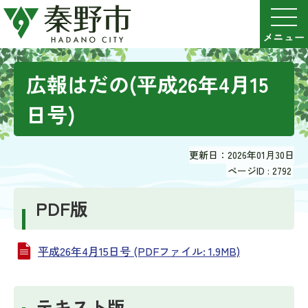
広報はだの(平成26年4月15
日号)
更新日：2026年01月30日
ページID :
2792
PDF版
平成26年4月15日号 (PDFファイル: 1.9MB)
テキスト版