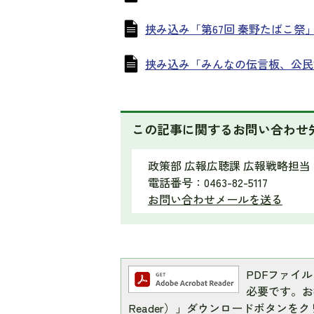
挟み込み「第67回 秦野たばこ祭」 (
挟み込み「みんなの伝言板、公民館・
この記事に関するお問い合わせ
政策部 広報広聴課 広報戦略担当
電話番号：0463-82-5117
お問い合わせメールを送る
PDFファイルを
必要です。お持
Reader）」ダウンロードボタン