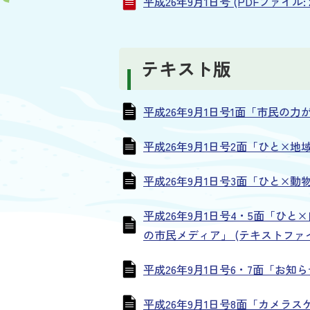
平成26年9月1日号 (PDFファイル: 2
テキスト版
平成26年9月1日号1面「市民の力が秦
平成26年9月1日号2面「ひと×地域
平成26年9月1日号3面「ひと×動物 
平成26年9月1日号4・5面「ひ
の市民メディア」 (テキストファイル:
平成26年9月1日号6・7面「お知らせ
平成26年9月1日号8面「カメラスケッ