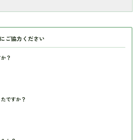
にご協力ください
すか？
ったですか？