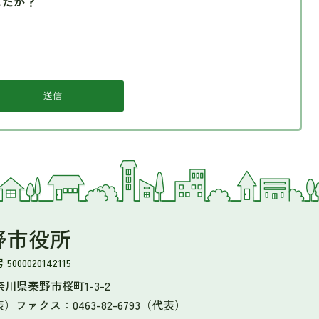
したか？
野市役所
000020142115
 神奈川県秦野市桜町1-3-2
表）
ファクス：0463-82-6793（代表）