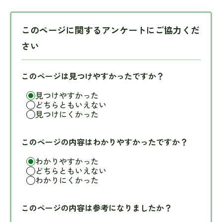
このページに関するアンケートにご協力くだ
さい
このページは見つけやすかったですか？
見つけやすかった
どちらともいえない
見つけにくかった
このページの内容はわかりやすかったですか？
わかりやすかった
どちらともいえない
わかりにくかった
このページの内容は参考になりましたか？