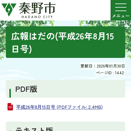
広報はだの(平成26年8月15
日号)
更新日：2026年01月30日
ページID :
1442
PDF版
平成26年8月15日号 (PDFファイル: 2.4MB)
テキスト版