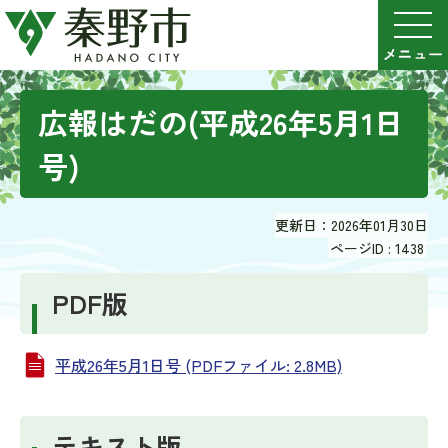
広報はだの(平成26年5月1日
号)
更新日：2026年01月30日
ページID :
1438
PDF版
平成26年5月1日号 (PDFファイル: 2.8MB)
テキスト版