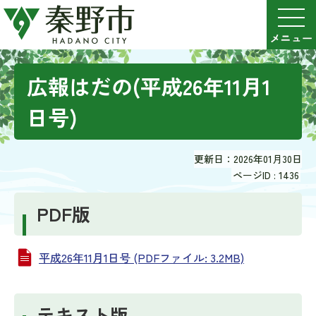
広報はだの(平成26年11月1
日号)
更新日：2026年01月30日
ページID :
1436
PDF版
平成26年11月1日号 (PDFファイル: 3.2MB)
テキスト版