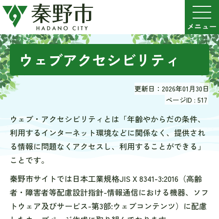
ウェブアクセシビリティ
更新日：2026年01月30日
ページID :
517
ウェブ・アクセシビリティとは「年齢やからだの条件、
利用するインターネット環境などに関係なく、提供され
る情報に問題なくアクセスし、利用することができる」
ことです。
秦野市サイトでは日本工業規格JIS X 8341-3:2016（高齢
者・障害者等配慮設計指針-情報通信における機器、ソフ
トウェア及びサービス-第3部:ウェブコンテンツ）に配慮