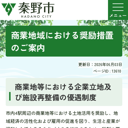
商業地域における奨励措置
のご案内
更新日：2026年06月03日
ページID :
13610
商業地等における企業立地及
び施設再整備の優遇制度
市内4駅周辺の商業地等における土地活用を奨励し、地
域経済の活性化および雇用の促進を図り、生活と産業が