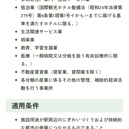
宿泊業（国際観光ホテル整備法（昭和24年法律第
279号）第6条第1項第1号イからハまでに掲げる基
準を満たすホテルに限る。）
生活関連サービス業
娯楽業
教育、学習支援業
医療（一般病院又は分娩を扱う有床診療所に限
る。）
不動産賃貸業（貸家業、貸間業を除く）
各分類の産業に係るその他の管理、補助的経済活
動を行う事業所
適用条件
施設用途が駅周辺のにぎわいづくりおよび持続的
な都市の発展につながるものであること