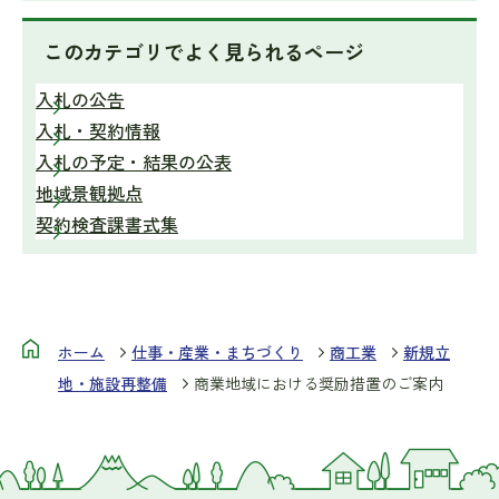
このカテゴリで
よく見られるページ
入札の公告
入札・契約情報
入札の予定・結果の公表
地域景観拠点
契約検査課書式集
ホーム
仕事・産業・まちづくり
商工業
新規立
地・施設再整備
商業地域における奨励措置のご案内