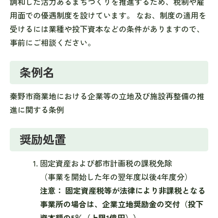
調和した活力あるまちづくりを推進するため、税制や雇
用面での優遇制度を設けています。 なお、制度の適用を
受けるには業種や投下資本などの条件がありますので、
事前にご相談ください。
条例名
秦野市商業地における企業等の立地及び施設再整備の推
進に関する条例
奨励処置
固定資産および都市計画税の課税免除
（事業を開始した年の翌年度以後4年度分）
注意： 固定資産税等が法律により非課税となる
事業所の場合は、企業立地奨励金の交付（投下
資本額の5％（上限1億円））