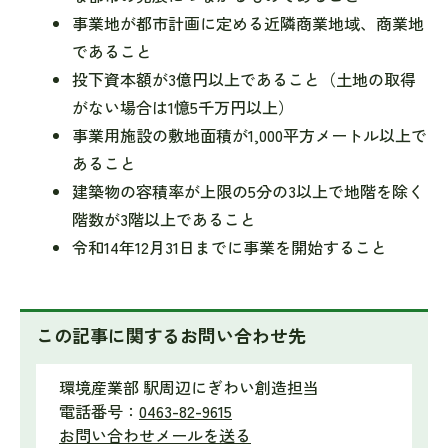
事業地が都市計画に定める近隣商業地域、商業地
であること
投下資本額が3億円以上であること（土地の取得
がない場合は1憶5千万円以上）
事業用施設の敷地面積が1,000平方メートル以上で
あること
建築物の容積率が上限の5分の3以上で地階を除く
階数が3階以上であること
令和14年12月31日までに事業を開始すること
この記事に関するお問い合わせ先
環境産業部 駅周辺にぎわい創造担当
電話番号：
0463-82-9615
お問い合わせメールを送る