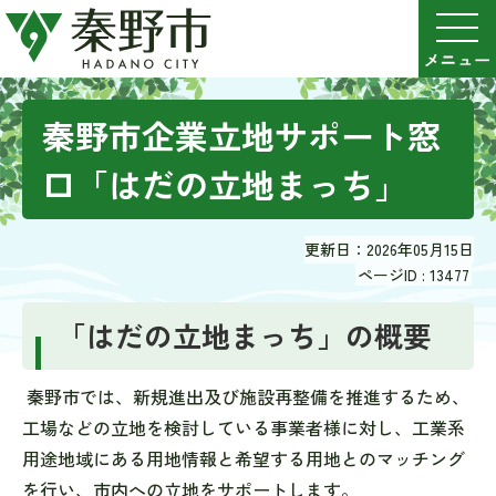
秦野市企業立地サポート窓
口「はだの立地まっち」
更新日：2026年05月15日
ページID :
13477
「はだの立地まっち」の概要
秦野市では、新規進出及び施設再整備を推進するため、
工場などの立地を検討している事業者様に対し、工業系
用途地域にある用地情報と希望する用地とのマッチング
を行い、市内への立地をサポートします。