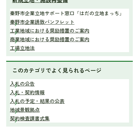
秦野市企業立地サポート窓口「はだの立地まっち」
秦野市企業誘致パンフレット
工業地域における奨励措置のご案内
商業地域における奨励措置のご案内
工場立地法
このカテゴリで
よく見られるページ
入札の公告
入札・契約情報
入札の予定・結果の公表
地域景観拠点
契約検査課書式集