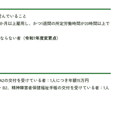
営んでいること
0か月以上雇用し、かつ1週間の所定労働時間が20時間以上で
とならない者
（令和7年度変更点）
・A2の交付を受けている者：1人につき年額15万円
1・B2、精神障害者保健福祉手帳の交付を受けている者：1人