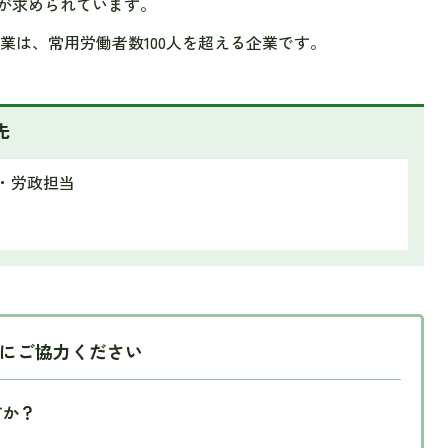
が求められています。
業は、常用労働者数100人を超える企業です。
先
興・労政担当
にご協力ください
すか？