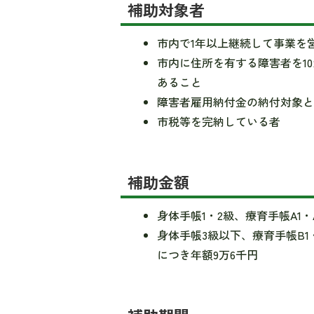
補助対象者
市内で1年以上継続して事業を
市内に住所を有する障害者を1
あること
障害者雇用納付金の納付対象
市税等を完納している者
補助金額
身体手帳1・2級、療育手帳A1
身体手帳3級以下、療育手帳B
につき年額9万6千円