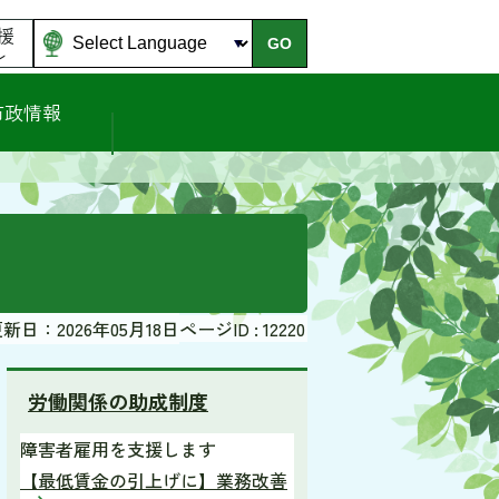
援
GO
ル
市政情報
新日：2026年05月18日
ページID :
12220
労働関係の助成制度
障害者雇用を支援します
【最低賃金の引上げに】業務改善