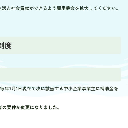
生活と社会貢献ができるよう雇用機会を拡大してください。
制度
毎年7月1日現在で次に該当する中小企業事業主に補助金を
者の要件が変更になりました。