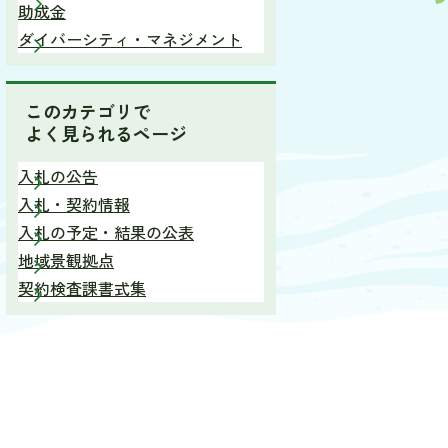
助成金
ダイバーシティ・マネジメント
このカテゴリで
よく見られるページ
入札の公告
入札・契約情報
入札の予定・結果の公表
地域景観拠点
契約検査課書式集