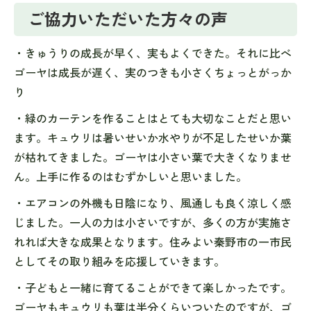
ご協力いただいた方々の声
・きゅうりの成長が早く、実もよくできた。それに比べ
ゴーヤは成長が遅く、実のつきも小さくちょっとがっか
り
・緑のカーテンを作ることはとても大切なことだと思い
ます。キュウリは暑いせいか水やりが不足したせいか葉
が枯れてきました。ゴーヤは小さい葉で大きくなりませ
ん。上手に作るのはむずかしいと思いました。
・エアコンの外機も日陰になり、風通しも良く涼しく感
じました。一人の力は小さいですが、多くの方が実施さ
れれば大きな成果となります。住みよい秦野市の一市民
としてその取り組みを応援していきます。
・子どもと一緒に育てることができて楽しかったです。
ゴーヤもキュウリも葉は半分くらいついたのですが、ゴ