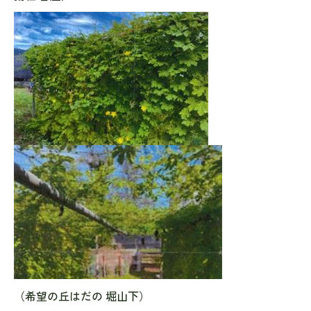
（希望の丘はだの 堀山下）