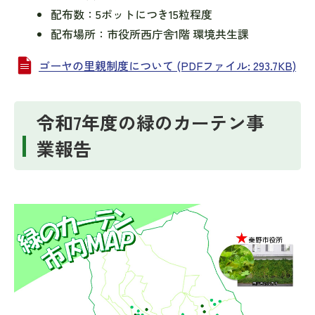
配布数：5ポットにつき15粒程度
配布場所：市役所西庁舎1階 環境共生課
ゴーヤの里親制度について (PDFファイル: 293.7KB)
令和7年度の緑のカーテン事
業報告