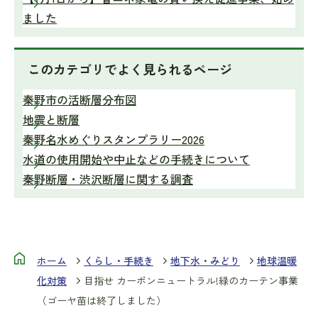
ました
このカテゴリで
よく見られるページ
秦野市の活断層分布図
地震と断層
秦野名水めぐりスタンプラリー2026
水道の使用開始や中止などの手続きについて
秦野断層・渋沢断層に関する調査
ホーム
くらし・手続き
地下水・みどり
地球温暖
化対策
目指せ カーボンニュートラル!緑のカーテン事業
（ゴーヤ苗は終了しました）