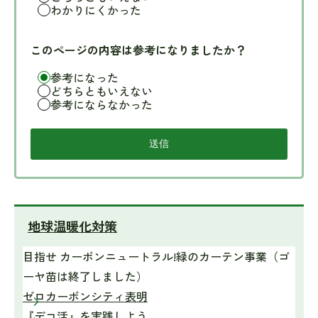
わかりにくかった
このページの内容は参考になりましたか？
参考になった
どちらともいえない
参考にならなかった
地球温暖化対策
目指せ カーボンニュートラル!緑のカーテン事業（ゴ
ーヤ苗は終了しました）
ゼロカーボンシティ表明
『デコ活』を実践しよう