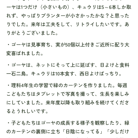
ーヤは1つだけ（小さいもの）、キュウリは5～6本しか取
れず、やっぱりプランターが小さかったかな？と思った
りでした。来年は工夫をして、リトライしたいです。あ
りがとうございました。
・ゴーヤは見事育ち、実が50個以上付きご近所に配り大
変喜ばれました。
・ゴーヤは、ネットにそって上に延ばす、日よけと食料
一石二鳥。キュウリは10本食す、西日よけばっちり。
・理科4年生の学習で緑のカーテンを作りました。毎週
こどもたちはタブレットで写真を撮って、生長を楽しみ
にしていました。来年度以降も取り組みを続けてくださ
るとうれしいです。
・子どもたちはゴーヤの成長する様子を観察したり、緑
のカーテンの裏側に立ち「日陰になってる」「少しだけ