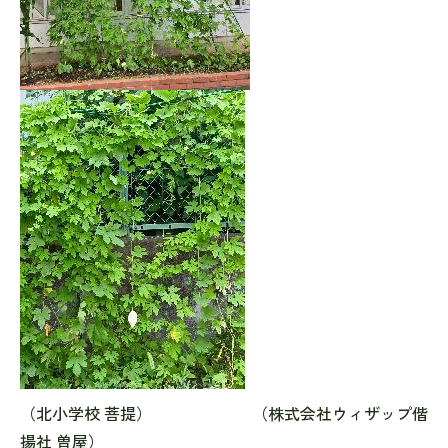
（北小学校 菩提） （株式会社ウィザップ偕
揚社 曽屋）