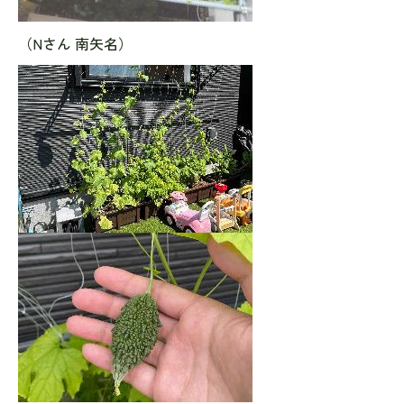
（Nさん 南矢名）