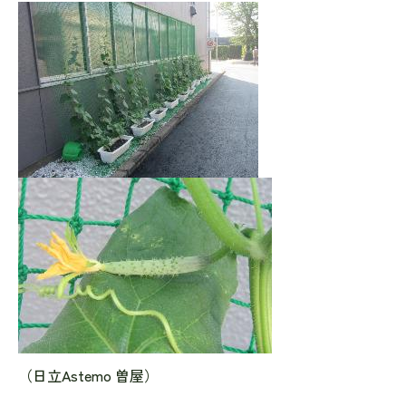
（日立Astemo 曽屋）