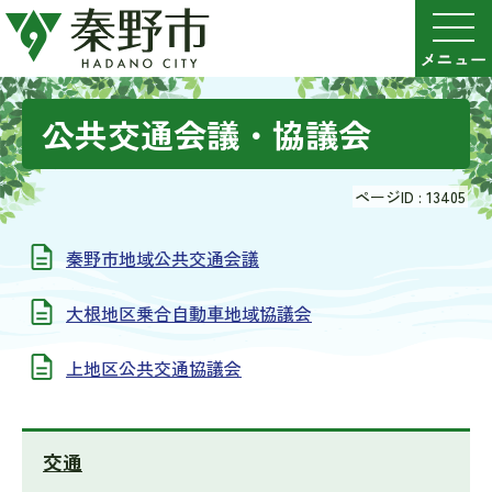
公共交通会議・協議会
ページID :
13405
秦野市地域公共交通会議
大根地区乗合自動車地域協議会
上地区公共交通協議会
交通