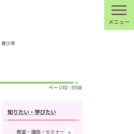
・青少年
ページID :
5558
知りたい・学びたい
教室・講座・セミナー